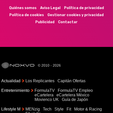
Quiénes somos
Aviso Legal
Política de privacidad
Política de cookies
Gestionar cookies y privacidad
Publicidad
Contactar
© 2010 - 2026
Actualidad
Los Replicantes
Capitán Ofertas
Entretenimiento
FormulaTV
FormulaTV Empleo
eCartelera
eCartelera México
Movienco UK
Guía de Japón
Lifestyle M
MENzig
Tech
Style
Fit
Motor & Racing