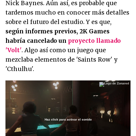
Nick Baynes. Aún así, es probable que
tardemos mucho en conocer más detalles
sobre el futuro del estudio. Y es que,
según informes previos, 2K Games
habría cancelado un
proyecto llamado
'Volt'
. Algo así como un juego que
mezclaba elementos de 'Saints Row' y
'Cthulhu'.
Haz click para activar el sonido
Loaded
:
25.19%