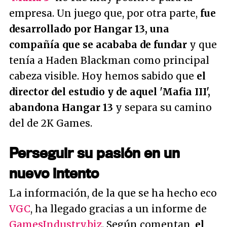
empresa. Un juego que, por otra parte,
fue
desarrollado por Hangar 13, una
compañía que se acababa de fundar
y que
tenía a Haden Blackman como principal
cabeza visible. Hoy hemos sabido que
el
director del estudio y de aquel 'Mafia III',
abandona Hangar 13
y separa su camino
del de 2K Games.
Perseguir su pasión en un
nuevo intento
La información, de la que se ha hecho eco
VGC
, ha llegado gracias a un informe de
GamesIndustry.biz
. Según comentan,
el