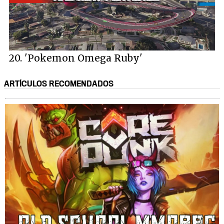
Loaded
:
62.59%
/
Unmute
20. 'Pokemon Omega Ruby'
ARTÍCULOS RECOMENDADOS