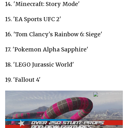
14. 'Minecraft: Story Mode'
15. 'EA Sports UFC 2'
16. 'Tom Clancy's Rainbow 6: Siege'
17. 'Pokemon Alpha Sapphire'
18. 'LEGO Jurassic World'
19. 'Fallout 4'
Haz click para activar el sonido