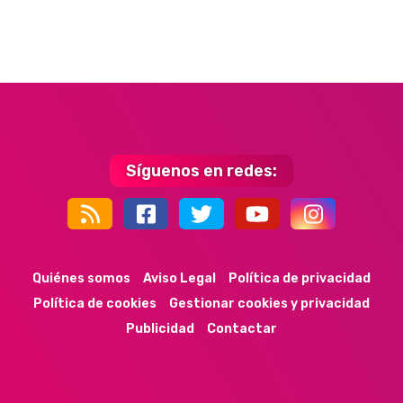
Síguenos en redes:
44k
9k
35k
352
Quiénes somos
Aviso Legal
Política de privacidad
Política de cookies
Gestionar cookies y privacidad
Publicidad
Contactar