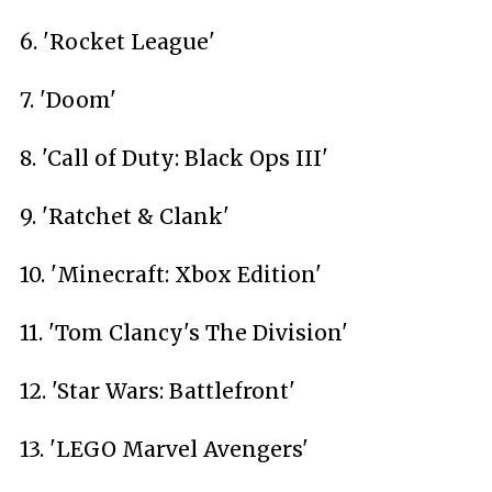
6. 'Rocket League'
7. 'Doom'
8. 'Call of Duty: Black Ops III'
9. 'Ratchet & Clank'
10. 'Minecraft: Xbox Edition'
11. 'Tom Clancy's The Division'
12. 'Star Wars: Battlefront'
13. 'LEGO Marvel Avengers'