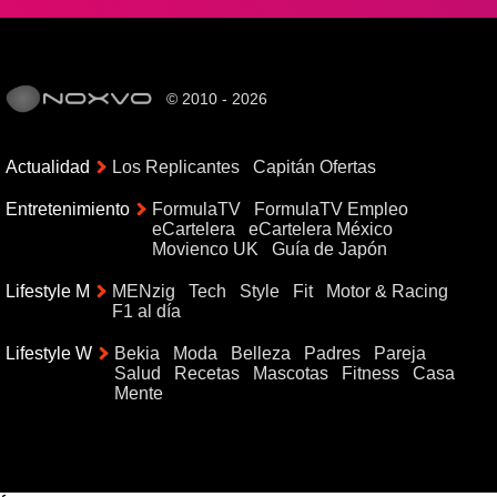
© 2010 - 2026
Actualidad
Los Replicantes
Capitán Ofertas
Entretenimiento
FormulaTV
FormulaTV Empleo
eCartelera
eCartelera México
Movienco UK
Guía de Japón
Lifestyle M
MENzig
Tech
Style
Fit
Motor & Racing
F1 al día
Lifestyle W
Bekia
Moda
Belleza
Padres
Pareja
Salud
Recetas
Mascotas
Fitness
Casa
Mente