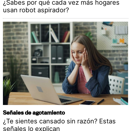
¿Sabes por qué cada vez más hogares
usan robot aspirador?
Señales de agotamiento
¿Te sientes cansado sin razón? Estas
señales lo explican