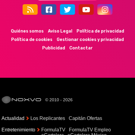
44k
9k
35k
352
Quiénes somos
Aviso Legal
Política de privacidad
Política de cookies
Gestionar cookies y privacidad
Publicidad
Contactar
© 2010 - 2026
Actualidad
Los Replicantes
Capitán Ofertas
Entretenimiento
FormulaTV
FormulaTV Empleo