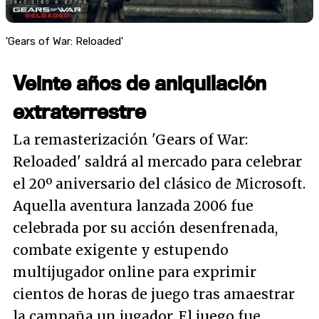
'Gears of War: Reloaded'
Veinte años de aniquilación
extraterrestre
La remasterización 'Gears of War:
Reloaded' saldrá al mercado para celebrar
el 20º aniversario del clásico de Microsoft.
Aquella aventura lanzada 2006 fue
celebrada por su acción desenfrenada,
combate exigente y estupendo
multijugador online para exprimir
cientos de horas de juego tras amaestrar
la campaña un jugador. El juego fue