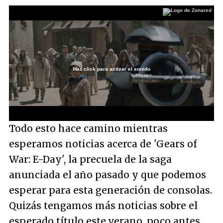
Haz click para activar el sonido
Loaded
:
50.69%
/
Unmute
Todo esto hace camino mientras
esperamos noticias acerca de 'Gears of
War: E-Day', la precuela de la saga
anunciada el año pasado y que podemos
esperar para esta generación de consolas.
Quizás tengamos más noticias sobre el
esperado título este verano, poco antes