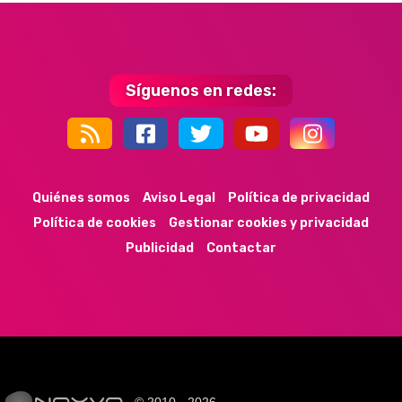
Síguenos en redes:
44k
9k
35k
352
Quiénes somos
Aviso Legal
Política de privacidad
Política de cookies
Gestionar cookies y privacidad
Publicidad
Contactar
© 2010 - 2026