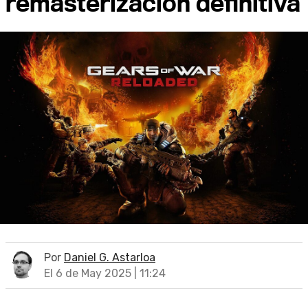
remasterización definitiva
Por
Daniel G. Astarloa
El 6 de May 2025 | 11:24