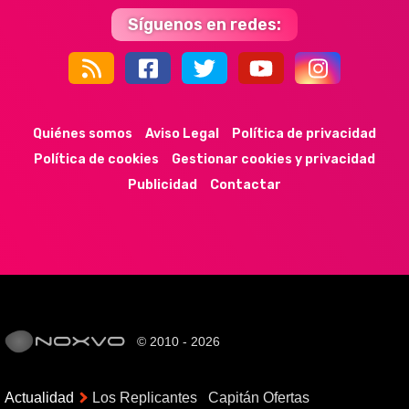
Síguenos en redes:
44k
9k
35k
352
Quiénes somos
Aviso Legal
Política de privacidad
Política de cookies
Gestionar cookies y privacidad
Publicidad
Contactar
© 2010 - 2026
Actualidad
Los Replicantes
Capitán Ofertas