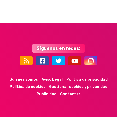
Síguenos en redes:
44k
9k
35k
352
Quiénes somos
Aviso Legal
Política de privacidad
Política de cookies
Gestionar cookies y privacidad
Publicidad
Contactar