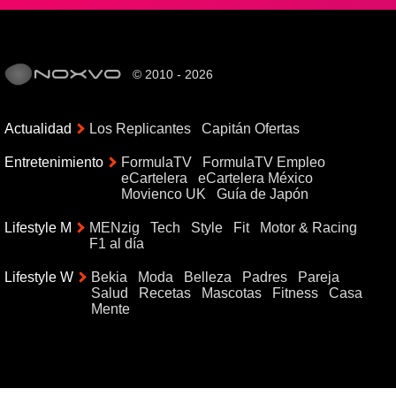
© 2010 - 2026
Actualidad
Los Replicantes
Capitán Ofertas
Entretenimiento
FormulaTV
FormulaTV Empleo
eCartelera
eCartelera México
Movienco UK
Guía de Japón
Lifestyle M
MENzig
Tech
Style
Fit
Motor & Racing
F1 al día
Lifestyle W
Bekia
Moda
Belleza
Padres
Pareja
Salud
Recetas
Mascotas
Fitness
Casa
Mente
{