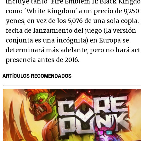
incluye tanto 'Fire Emblem If: Black Kingd
como 'White Kingdom' a un precio de 9,250
yenes, en vez de los 5,076 de una sola copia.
fecha de lanzamiento del juego (la versión
conjunta es una incógnita) en Europa se
determinará más adelante, pero no hará act
presencia antes de 2016.
ARTÍCULOS RECOMENDADOS