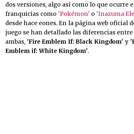
dos versiones, algo así como lo que ocurre 
franquicias como
'Pokémon'
o
'Inazuma El
desde hace eones. En la página web oficial d
juego se han detallado las diferencias entre
ambas,
'Fire Emblem If: Black Kingdom'
y
'
Emblem if: White Kingdom'
.