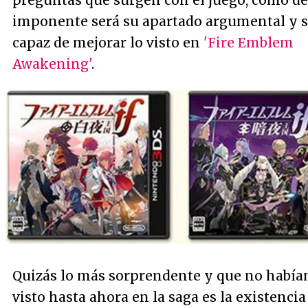
preguntas que surgen con el juego, cómo de
imponente será su apartado argumental y s
capaz de mejorar lo visto en
'Fire Emblem
Awakening'
.
Quizás lo más sorprendente y que no habí
visto hasta ahora en la saga es la existencia