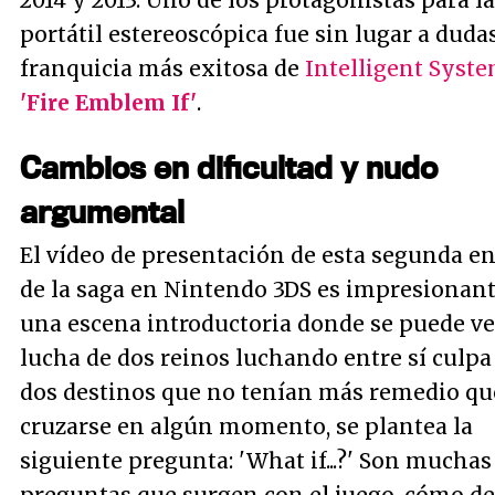
2014 y 2013. Uno de los protagonistas para la
portátil estereoscópica fue sin lugar a dudas
franquicia más exitosa de
Intelligent Syst
'Fire Emblem If'
.
Cambios en dificultad y nudo
argumental
El vídeo de presentación de esta segunda e
de la saga en Nintendo 3DS es impresionant
una escena introductoria donde se puede ve
lucha de dos reinos luchando entre sí culpa
dos destinos que no tenían más remedio qu
cruzarse en algún momento, se plantea la
siguiente pregunta: 'What if...?' Son muchas