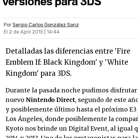
versiones para 3DS
Por
Sergio Carlos González Sanz
El 2 de April 2015 | 14:44
Detalladas las diferencias entre 'Fire
Emblem If: Black Kingdom' y 'White
Kingdom' para 3DS.
Durante la pasada noche pudimos disfrutar
nuevo
Nintendo Direct
, segundo de este añ
y posiblemente último hasta el próximo E3
Los Ángeles, donde posiblemente la compa
Kyoto nos brinde un Digital Event, al igual q