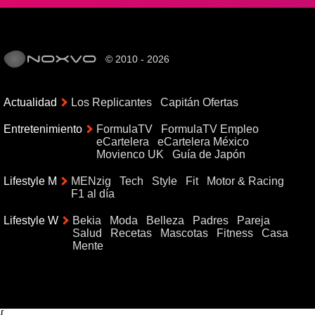
© 2010 - 2026
Actualidad
Los Replicantes
Capitán Ofertas
Entretenimiento
FormulaTV
FormulaTV Empleo
eCartelera
eCartelera México
Movienco UK
Guía de Japón
Lifestyle M
MENzig
Tech
Style
Fit
Motor & Racing
F1 al día
Lifestyle W
Bekia
Moda
Belleza
Padres
Pareja
Salud
Recetas
Mascotas
Fitness
Casa
Mente
{