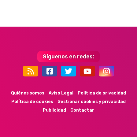
Síguenos en redes:
44k
9k
35k
352
Quiénes somos
Aviso Legal
Política de privacidad
Política de cookies
Gestionar cookies y privacidad
Publicidad
Contactar