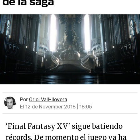
de la saga
Por
Oriol Vall-llovera
El 12 de November 2018 | 18:05
'Final Fantasy XV' sigue batiendo
récords. De momento el juego ya ha