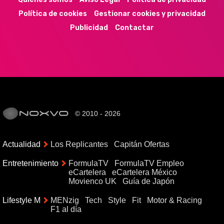
Política de cookies
Gestionar cookies y privacidad
Publicidad
Contactar
© 2010 - 2026
Actualidad
Los Replicantes
Capitán Ofertas
Entretenimiento
FormulaTV
FormulaTV Empleo
eCartelera
eCartelera México
Movienco UK
Guía de Japón
Lifestyle M
MENzig
Tech
Style
Fit
Motor & Racing
F1 al día