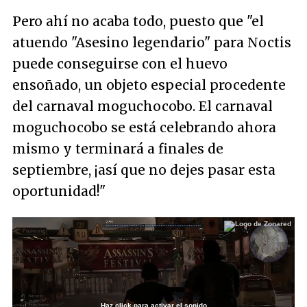
Pero ahí no acaba todo, puesto que "
el
atuendo "Asesino legendario" para Noctis
puede conseguirse con el huevo
ensoñado, un objeto especial procedente
del carnaval moguchocobo. El carnaval
moguchocobo se está celebrando ahora
mismo y terminará a finales de
septiembre, ¡así que no dejes pasar esta
oportunidad!
"
Haz click para activar el sonido