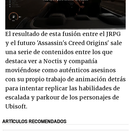
Loaded
:
29.15%
/
Unmute
El resultado de esta fusión entre el JRPG
y el futuro 'Assassin's Creed Origins' sale
una serie de contenidos entre los que
destaca ver a Noctis y compañía
moviéndose como auténticos asesinos
con su propio trabajo de animación detrás
para intentar replicar las habilidades de
escalada y
parkour
de los personajes de
Ubisoft.
ARTÍCULOS RECOMENDADOS