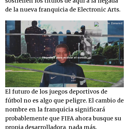
sostienen los títulos de aquí a la llegada
de la nueva franquicia de Electronic Arts.
Haz click para activar el sonido
Loaded
:
30.65%
/
Unmute
El futuro de los juegos deportivos de
fútbol no es algo que peligre. El cambio de
nombre en la franquicia significará
probablemente que FIFA ahora busque su
propia desarrolladora, nada más.