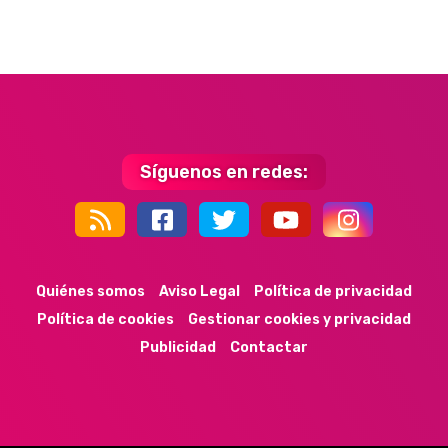
Síguenos en redes:
44k
9k
35k
352
Quiénes somos
Aviso Legal
Política de privacidad
Política de cookies
Gestionar cookies y privacidad
Publicidad
Contactar