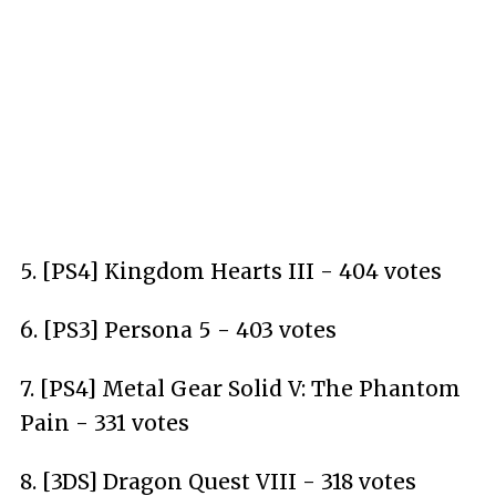
5. [PS4] Kingdom Hearts III - 404 votes
6. [PS3] Persona 5 - 403 votes
7. [PS4] Metal Gear Solid V: The Phantom
Pain - 331 votes
8. [3DS] Dragon Quest VIII - 318 votes