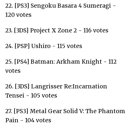
22. [PS3] Sengoku Basara 4 Sumeragi -
120 votes
23. [3DS] Project X Zone 2 - 116 votes
24. [PSP] Ushiro - 115 votes
25. [PS4] Batman: Arkham Knight - 112
votes
26. [3DS] Langrisser Re:Incarnation
Tensei - 105 votes
27. [PS3] Metal Gear Solid V: The Phantom
Pain - 104 votes