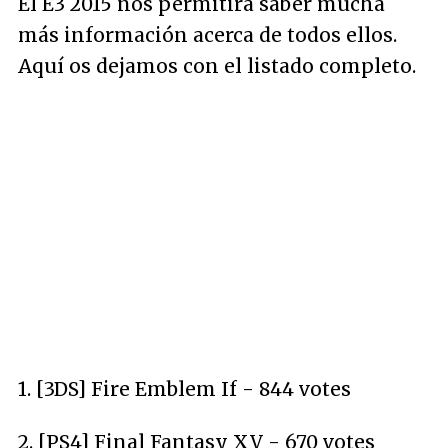
El E3 2015 nos permitirá saber mucha
más información acerca de todos ellos.
Aquí os dejamos con el listado completo.
1. [3DS] Fire Emblem If - 844 votes
2. [PS4] Final Fantasy XV - 670 votes