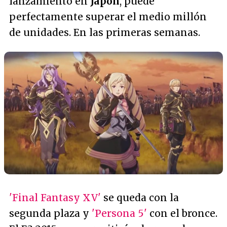
lanzamiento en
Japón
, puede
perfectamente superar el medio millón
de unidades. En las primeras semanas.
'Final Fantasy XV'
se queda con la
segunda plaza y
'Persona 5'
con el bronce.