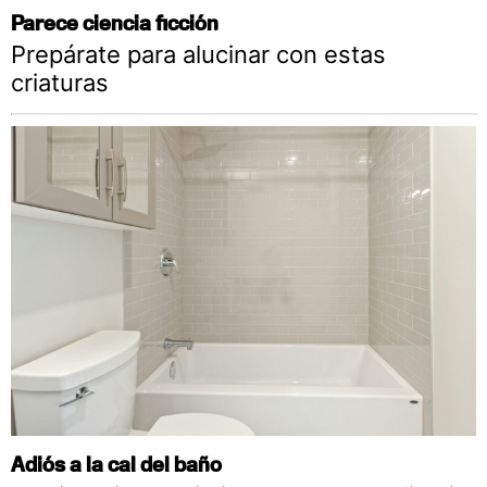
Parece ciencia ficción
Prepárate para alucinar con estas
criaturas
Adiós a la cal del baño