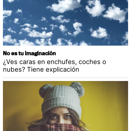
No es tu imaginación
¿Ves caras en enchufes, coches o
nubes? Tiene explicación