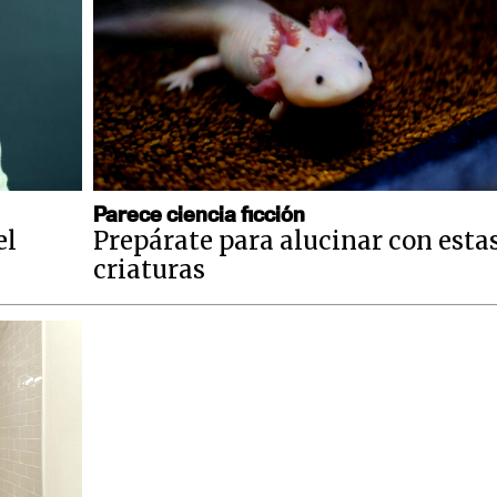
Parece ciencia ficción
el
Prepárate para alucinar con esta
criaturas