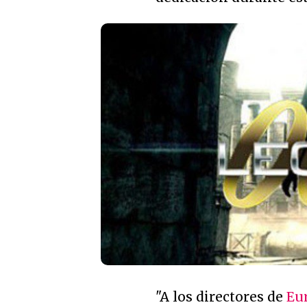
"A los directores de
Eu