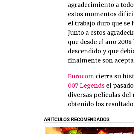
agradecimiento a todo
estos momentos difíci
el trabajo duro que se
Junto a estos agradec
que desde el año 2008 
descendido y que debi
finalmente son aceptad
Eurocom
cierra su his
007 Legends
el pasado
diversas películas del
obtenido los resultado
ARTÍCULOS RECOMENDADOS