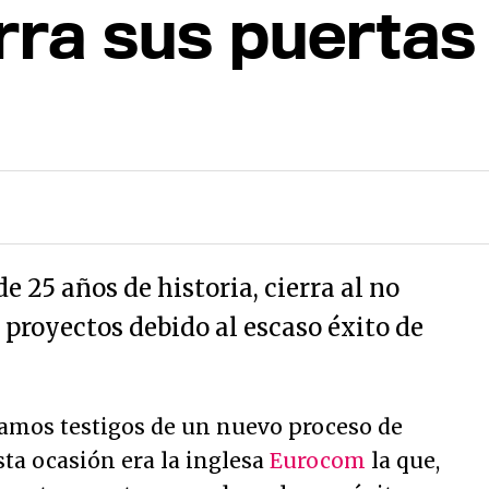
rra sus puertas
e 25 años de historia, cierra al no
 proyectos debido al escaso éxito de
amos testigos de un nuevo proceso de
sta ocasión era la inglesa
Eurocom
la que,