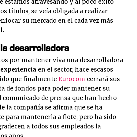
 estamos atravesando y al poco éxito
s títulos, se veía obligada a realizar
enfocar su mercado en el cada vez más
l
.
 la desarrolladora
ntos por mantener viva una desarrolladora
 experiencia
en el sector, hace escasos
ido que finalmente
Eurocom
cerrará sus
alta de fondos para poder mantener su
el comunicado de prensa que han hecho
 de la compañía se afirma que se ha
 para mantenerla a flote, pero ha sido
gradecen a todos sus empleados la
os años.