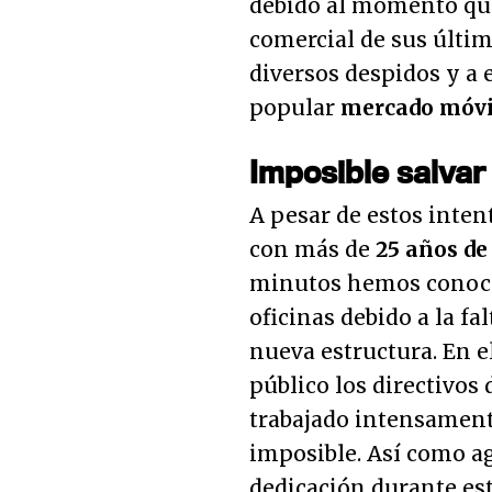
debido al momento que
comercial de sus último
diversos despidos y a 
popular
mercado móvi
Imposible salvar
A pesar de estos inte
con más de
25 años de
minutos hemos conoc
oficinas debido a la f
nueva estructura. En 
público los directivos
trabajado intensamente
imposible. Así como a
dedicación durante est