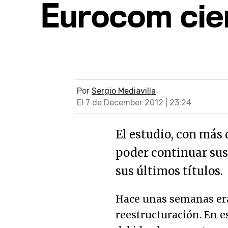
Eurocom cie
Por
Sergio Mediavilla
El 7 de December 2012 | 23:24
El estudio, con más d
poder continuar sus
sus últimos títulos.
Hace unas semanas er
reestructuración. En e