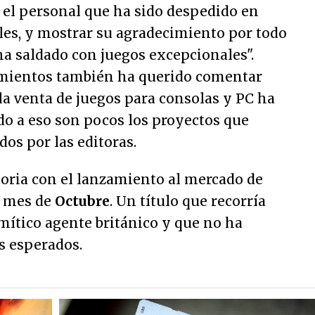
 el personal que ha sido despedido en
les, y mostrar su agradecimiento por todo
 ha saldado con juegos excepcionales".
imientos también ha querido comentar
la venta de juegos para consolas y PC ha
do a eso son pocos los proyectos que
os por las editoras.
toria con el lanzamiento al mercado de
 mes de
Octubre
. Un título que recorría
 mítico agente británico y que no ha
s esperados.