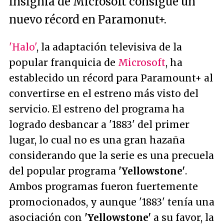
insignia de Microsoft consigue un
nuevo récord en Paramonut+.
'Halo'
, la adaptación televisiva de la
popular franquicia de
Microsoft
, ha
establecido un récord para Paramount+ al
convertirse en el estreno más visto del
servicio. El estreno del programa ha
logrado desbancar a '1883' del primer
lugar, lo cual no es una gran hazaña
considerando que la serie es una precuela
del popular programa
'Yellowstone'
.
Ambos programas fueron fuertemente
promocionados, y aunque '1883' tenía una
asociación con
'Yellowstone'
a su favor, la