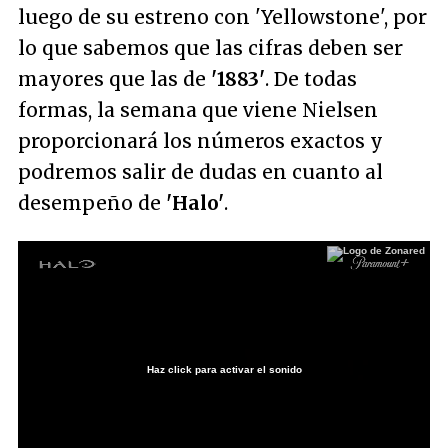
luego de su estreno con 'Yellowstone', por
lo que sabemos que las cifras deben ser
mayores que las de
'1883'
. De todas
formas, la semana que viene Nielsen
proporcionará los números exactos y
podremos salir de dudas en cuanto al
desempeño de
'Halo'
.
Haz click para activar el sonido
Loaded
:
51.23%
/
Unmute