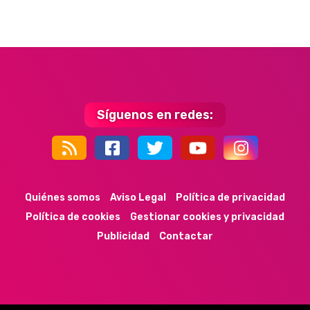
Síguenos en redes:
44k
9k
35k
352
Quiénes somos
Aviso Legal
Política de privacidad
Política de cookies
Gestionar cookies y privacidad
Publicidad
Contactar