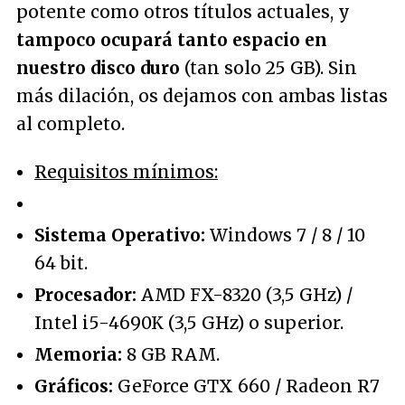
potente como otros títulos actuales, y
tampoco ocupará tanto espacio en
nuestro disco duro
(tan solo 25 GB). Sin
más dilación, os dejamos con ambas listas
al completo.
Requisitos mínimos:
Sistema Operativo:
Windows 7 / 8 / 10
64 bit.
Procesador:
AMD FX-8320 (3,5 GHz) /
Intel i5-4690K (3,5 GHz) o superior.
Memoria:
8 GB RAM.
Gráficos:
GeForce GTX 660 / Radeon R7