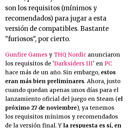
son los requisitos (mínimos y
recomendados) para jugar a esta
versión de compatibles. Bastante
"furiosos", por cierto.
Gunfire Games
y
THQ Nordic
anunciaron
los requisitos de '
Darksiders III
' en
PC
hace más de un año. Sin embargo,
estos
eran más bien preliminares
. Ahora, justo
cuando quedan apenas unos días para el
lanzamiento oficial del juego en Steam (
el
próximo 27 de noviembre
), ya tenemos
los requisitos mínimos y recomendados
de la versión final. Y
la respuesta es sí, en