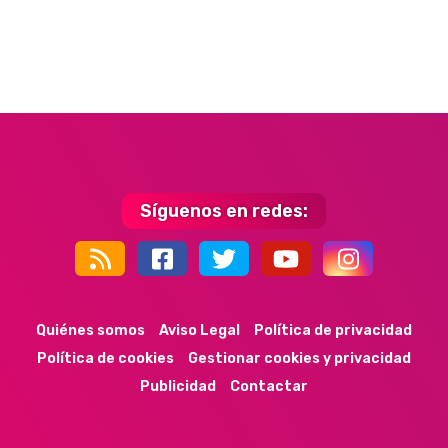
Síguenos en redes:
44k
9k
35k
352
Quiénes somos
Aviso Legal
Política de privacidad
Política de cookies
Gestionar cookies y privacidad
Publicidad
Contactar