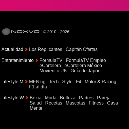
© 2010 - 2026
Actualidad
Los Replicantes
Capitán Ofertas
Entretenimiento
FormulaTV
FormulaTV Empleo
eCartelera
eCartelera México
Movienco UK
Guía de Japón
Lifestyle M
MENzig
Tech
Style
Fit
Motor & Racing
F1 al día
Lifestyle W
Bekia
Moda
Belleza
Padres
Pareja
Salud
Recetas
Mascotas
Fitness
Casa
Mente