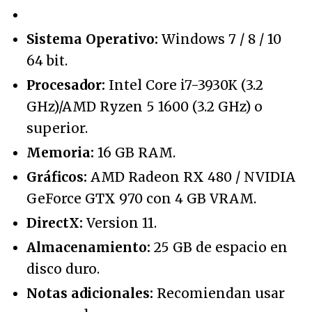
Sistema Operativo:
Windows 7 / 8 / 10
64 bit.
Procesador:
Intel Core i7-3930K (3.2
GHz)/AMD Ryzen 5 1600 (3.2 GHz) o
superior.
Memoria:
16 GB RAM.
Gráficos:
AMD Radeon RX 480 / NVIDIA
GeForce GTX 970 con 4 GB VRAM.
DirectX:
Version 11.
Almacenamiento:
25 GB de espacio en
disco duro.
Notas adicionales:
Recomiendan usar