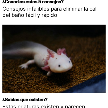
¿Conocías estos 5 consejos?
Consejos infalibles para eliminar la cal
del baño fácil y rápido
¿Sabías que existen?
Estas criaturas existen y parecen