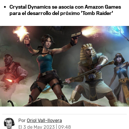
Crystal Dynamics se asocia con Amazon Games
para el desarrollo del próximo 'Tomb Raider'
Por
Oriol Vall-llovera
El 3 de May 2023 | 09:48