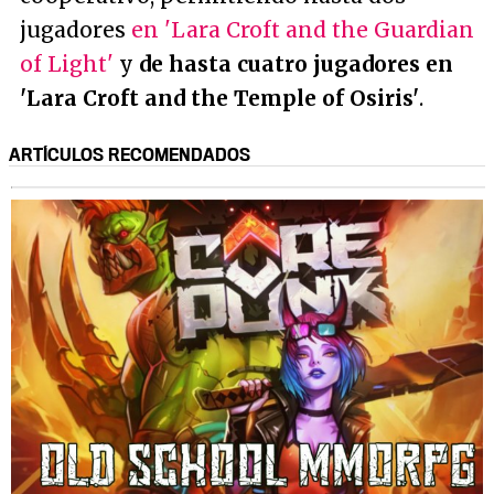
jugadores
en 'Lara Croft and the Guardian
of Light'
y
de hasta cuatro jugadores en
'Lara Croft and the Temple of Osiris'
.
ARTÍCULOS RECOMENDADOS