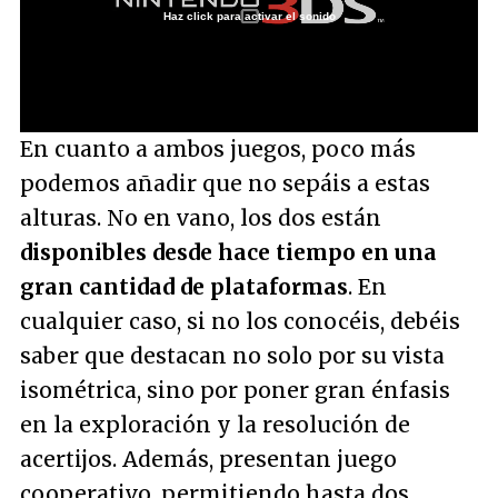
Haz click para activar el sonido
Loaded
:
15.69%
/
Unmute
En cuanto a ambos juegos, poco más
podemos añadir que no sepáis a estas
alturas. No en vano, los dos están
disponibles desde hace tiempo en una
gran cantidad de plataformas
. En
cualquier caso, si no los conocéis, debéis
saber que destacan no solo por su vista
isométrica, sino por poner gran énfasis
en la exploración y la resolución de
acertijos. Además, presentan juego
cooperativo, permitiendo hasta dos