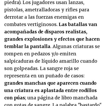
piedra). Los jugadores usan lanzas,
pistolas, ametralladoras y rifles para
derrotar a las fuerzas enemigas en
combates vertiginosos.
Las batallas van
acompañadas de disparos realistas,
grandes explosiones y efectos que hacen
temblar la pantalla
. Algunas criaturas se
rompen en pedazos y/o emiten
salpicaduras de líquido amarillo cuando
son golpeadas. La sangre roja se
representa en un puñado de casos:
grandes manchas que aparecen cuando
una criatura es aplastada entre rodillos
con púas
; una página de libro manchada
con gotas de sangre. La palabra "bastardo"