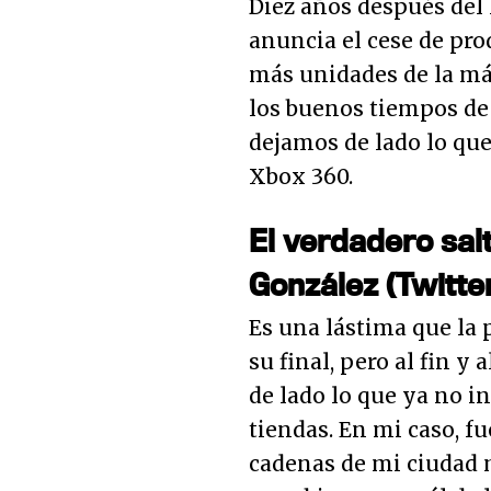
Diez años después del
anuncia el cese de pro
más unidades de la má
los buenos tiempos de 
dejamos de lado lo que
Xbox 360.
El verdadero salt
González (Twitte
Es una lástima que la
su final, pero al fin y 
de lado lo que ya no in
tiendas. En mi caso, f
cadenas de mi ciudad 