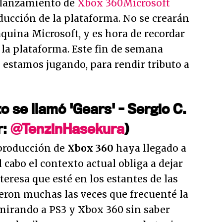
 lanzamiento de
Xbox 360
Microsoft
ducción de la plataforma. No se crearán
quina Microsoft, y es hora de recordar
la plataforma. Este fin de semana
 estamos jugando, para rendir tributo a
o se llamó 'Gears' - Sergio C.
r:
@TenzinHasekura
)
 producción de
Xbox 360
haya llegado a
al cabo el contexto actual obliga a dejar
teresa que esté en los estantes de las
ueron muchas las veces que frecuenté la
mirando a PS3 y Xbox 360 sin saber