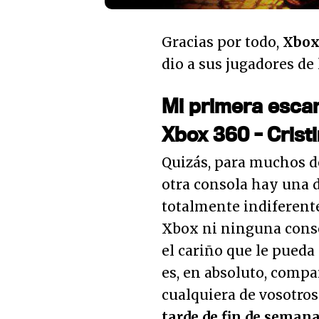
Gracias por todo,
Xbox
dio a sus jugadores de
Mi primera esca
Xbox 360 - Cristi
Quizás, para muchos de
otra consola hay una 
totalmente indiferent
Xbox ni ninguna conso
el cariño que le pueda
es, en absoluto, compar
cualquiera de vosotros
tarde de fin de seman