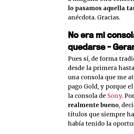
lo pasamos aquella ta
anécdota. Gracias.
No era mi consol
quedarse - Gerar
Pues sí, de forma trad
desde la primera hast
una consola que me atr
pago Gold, y porque e
la consola de
Sony
. Po
realmente bueno
, dec
títulos que siempre ha
había tenido la oportu