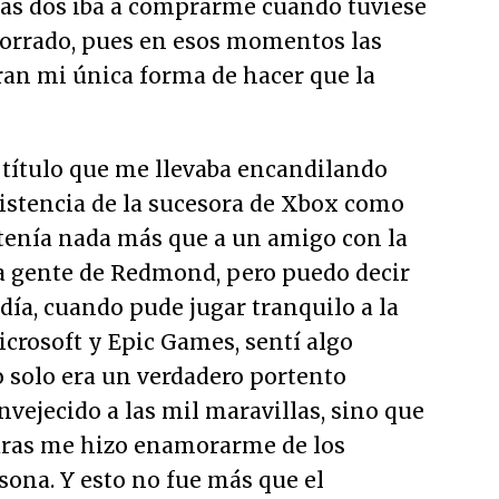
las dos iba a comprarme cuando tuviese
ahorrado, pues en esos momentos las
ran mi única forma de hacer que la
 título que me llevaba encandilando
xistencia de la sucesora de Xbox como
 tenía nada más que a un amigo con la
a gente de Redmond, pero puedo decir
día, cuando pude jugar tranquilo a la
crosoft y Epic Games, sentí algo
no solo era un verdadero portento
vejecido a las mil maravillas, sino que
uras me hizo enamorarme de los
sona. Y esto no fue más que el