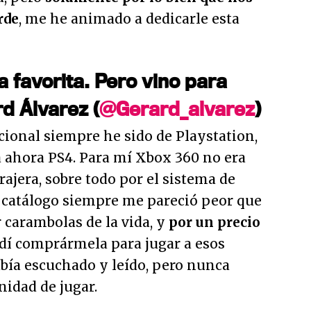
rde
, me he animado a dedicarle esta
a favorita. Pero vino para
d Álvarez (
@Gerard_alvarez
)
icional siempre he sido de Playstation,
a ahora PS4. Para mí Xbox 360 no era
ajera, sobre todo por el sistema de
l catálogo siempre me pareció peor que
r carambolas de la vida, y
por un precio
idí comprármela para jugar a esos
bía escuchado y leído, pero nunca
nidad de jugar.