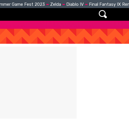
mmer Game Fest 2023
Zelda
Diablo IV
Final Fantasy IX R