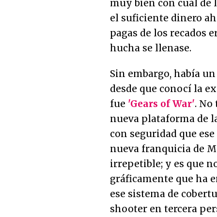
muy bien con cuál de 
el suficiente dinero 
pagas de los recados e
hucha se llenase.
Sin embargo, había un
desde que conocí la e
fue
'Gears of War'
. No
nueva plataforma de l
con seguridad que ese 
nueva franquicia de Mi
irrepetible; y es que 
gráficamente que ha en
ese sistema de cobert
shooter en tercera per