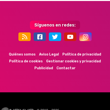
Síguenos en redes:
44k
9k
35k
352
Quiénes somos
Aviso Legal
Política de privacidad
Política de cookies
Gestionar cookies y privacidad
Publicidad
Contactar