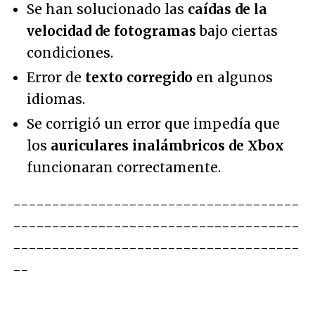
Se han solucionado las
caídas de la
velocidad de fotogramas
bajo ciertas
condiciones.
Error de
texto corregido
en algunos
idiomas.
Se corrigió un error que impedía que
los
auriculares inalámbricos de Xbox
funcionaran correctamente.
-------------------------------------
-------------------------------------
-------------------------------------
--