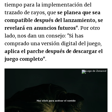
tiempo para la implementación del
trazado de rayos, que
se planea que sea
compatible después del lanzamiento, se
revelará en anuncios futuros"
. Por otro
lado, nos dan un consejo:
"Si has
comprado una versión digital del juego,
aplica el parche después de descargar el
juego completo"
.
Haz click para activar el sonido
Loaded
:
13.57%