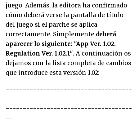
juego. Además, la editora ha confirmado
cómo deberá verse la pantalla de título
del juego si el parche se aplica
correctamente. Simplemente
deberá
aparecer lo siguiente: "App Ver. 1.02.
Regulation Ver. 1.02.1"
. A continuación os
dejamos con la lista completa de cambios
que introduce esta versión 1.02:
-------------------------------------
-------------------------------------
-------------------------------------
--