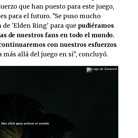
fuerzo que han puesto para este juego,
es para el futuro.
"Se puso mucho
n de 'Elden Ring' para que
pudiéramos
as de nuestros fans en todo el mundo.
continuaremos con nuestros esfuerzos
 más allá del juego en sí"
, concluyó.
Haz click para activar el sonido