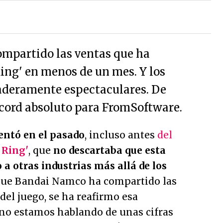
mpartido las ventas que ha
ing' en menos de un mes. Y los
aderamente espectaculares. De
cord absoluto para FromSoftware.
ntó en el pasado
, incluso antes
del
 Ring'
, que
no descartaba que esta
o a otras industrias más allá de los
 que Bandai Namco ha compartido las
del juego, se ha reafirmo esa
 no estamos hablando de unas cifras