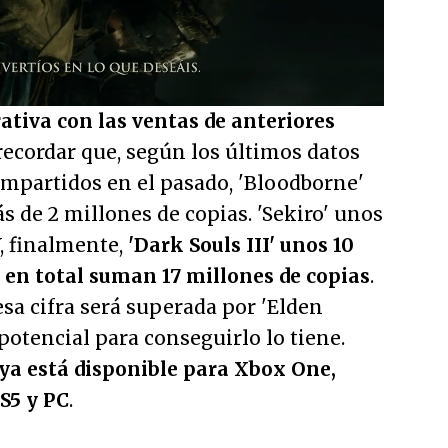
/
ativa con las ventas de anteriores
recordar que, según los últimos datos
ompartidos en el pasado, 'Bloodborne'
s de 2 millones de copias. 'Sekiro' unos
Y, finalmente,
'Dark Souls III' unos 10
, en total suman 17 millones de copias
.
sa cifra será superada por 'Elden
potencial para conseguirlo lo tiene.
ya está disponible para Xbox One,
PS5 y PC
.