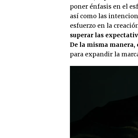
poner énfasis en el es
así como las intencion
esfuerzo en la creació
superar las expectativ
De la misma manera, 
para expandir la marca