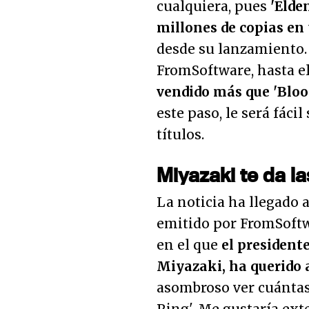
cualquiera, pues
'Elde
millones de copias en
desde su lanzamiento.
FromSoftware, hasta e
vendido más que 'Bloodb
este paso, le será fáci
títulos.
Miyazaki te da la
La noticia ha llegado 
emitido por FromSoft
en el que
el president
Miyazaki, ha querido 
asombroso ver cuántas