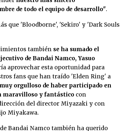
tender
nuestro más sincero
bre de todo el equipo de desarrollo"
.
ecimientos también
se ha sumado el
 ejecutivo de Bandai Namco, Yasuo
ía aprovechar esta oportunidad para
tros fans que han traído 'Elden Ring' a
muy orgulloso de haber participado en
n maravilloso y fantástico
con
dirección del director Miyazaki y con
dijo Miyakawa.
e de Bandai Namco también ha querido