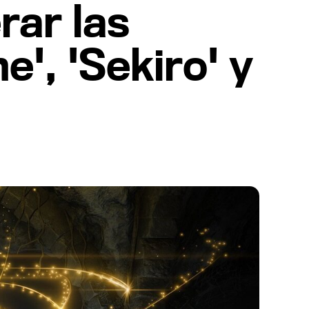
rar las
e', 'Sekiro' y