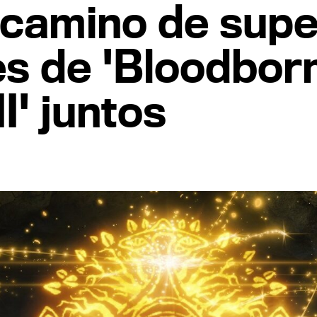
, camino de supe
s de 'Bloodborn
I' juntos