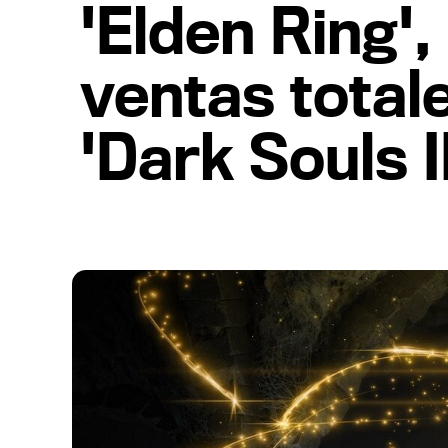
'Elden Ring'
ventas totale
'Dark Souls II