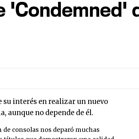
e 'Condemned' q
e su interés en realizar un nuevo
ia, aunque no depende de él.
n de consolas nos deparó muchas