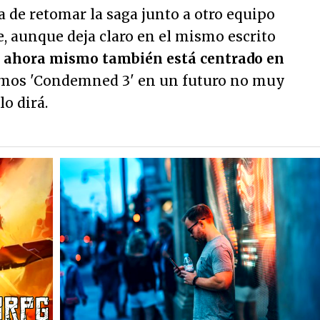
a de retomar la saga junto a otro equipo
e, aunque deja claro en el mismo escrito
y ahora mismo también está centrado en
emos 'Condemned 3' en un futuro no muy
lo dirá.