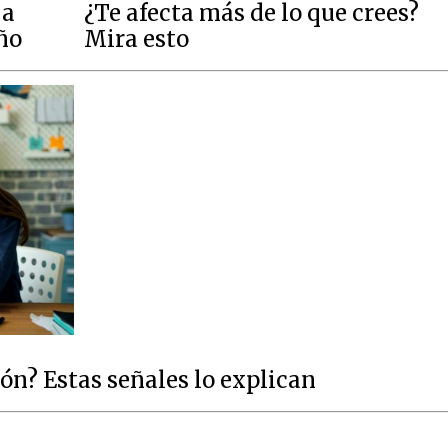
 a
¿Te afecta más de lo que crees?
año
Mira esto
ón? Estas señales lo explican