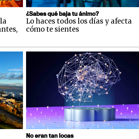
¿Sabes qué baja tu ánimo?
la
Lo haces todos los días y afecta
antes,
cómo te sientes
No eran tan locas