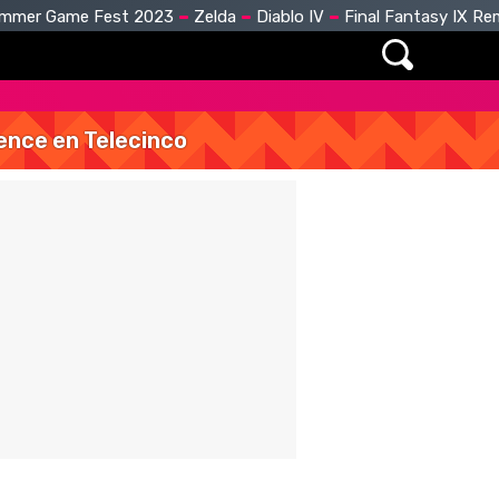
mmer Game Fest 2023
Zelda
Diablo IV
Final Fantasy IX R
vence en Telecinco