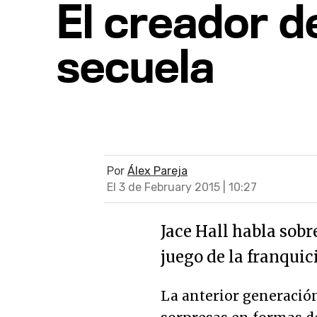
El creador d
secuela
Por
Álex Pareja
El 3 de February 2015 | 10:27
Jace Hall habla sobr
juego de la franquic
La anterior generació