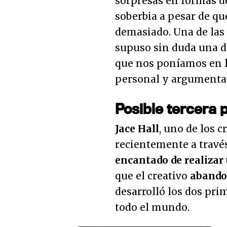
sorpresas en formas d
soberbia a pesar de q
demasiado. Una de las
supuso sin duda una de
que nos poníamos en l
personal y argumental 
Posible tercera 
Jace Hall
, uno de los 
recientemente a través
encantado de realizar 
que el creativo
aband
desarrolló los dos pri
todo el mundo.