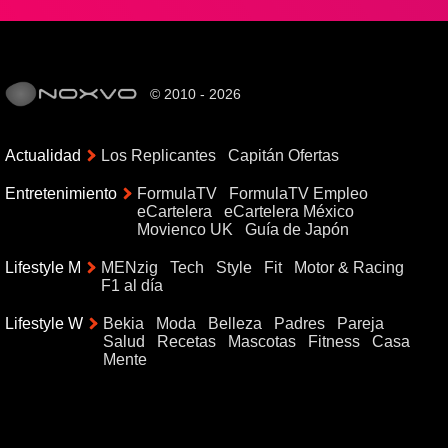
© 2010 - 2026
Actualidad
Los Replicantes
Capitán Ofertas
Entretenimiento
FormulaTV
FormulaTV Empleo
eCartelera
eCartelera México
Movienco UK
Guía de Japón
Lifestyle M
MENzig
Tech
Style
Fit
Motor & Racing
F1 al día
Lifestyle W
Bekia
Moda
Belleza
Padres
Pareja
Salud
Recetas
Mascotas
Fitness
Casa
Mente