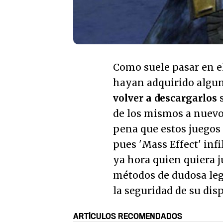
Como suele pasar en el
hayan adquirido algun
volver a descargarlos
s
de los mismos a nuevos
pena que estos juegos 
pues 'Mass Effect' infi
ya hora quien quiera j
métodos de dudosa leg
la seguridad de su disp
ARTÍCULOS RECOMENDADOS