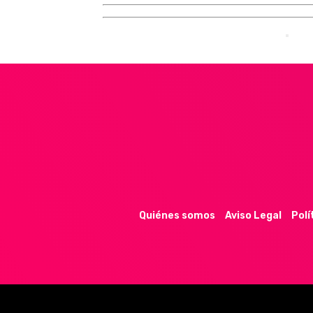
Quiénes somos
Aviso Legal
Polí