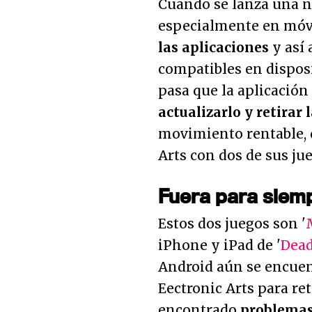
Cuando se lanza una n
especialmente en móvi
las aplicaciones
y así 
compatibles en dispos
pasa que la aplicación
actualizarlo y retirar 
movimiento rentable, 
Arts con dos de sus ju
Fuera para siem
Estos dos juegos son '
iPhone y iPad de '
Dead
Android aún se encuen
Eectronic Arts para re
encontrado
problemas 