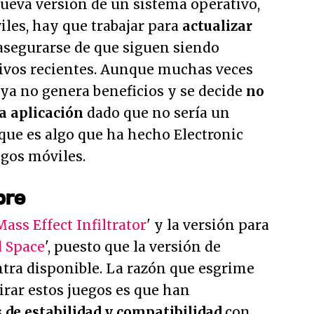
ueva versión de un sistema operativo,
les, hay que trabajar para
actualizar
asegurarse de que siguen siendo
ivos recientes. Aunque muchas veces
 ya no genera beneficios y se decide
no
la aplicación
dado que no sería un
que es algo que ha hecho Electronic
egos móviles.
pre
Mass Effect Infiltrator
' y la versión para
 Space
', puesto que la versión de
tra disponible. La razón que esgrime
tirar estos juegos es que han
de estabilidad y compatibilidad
con