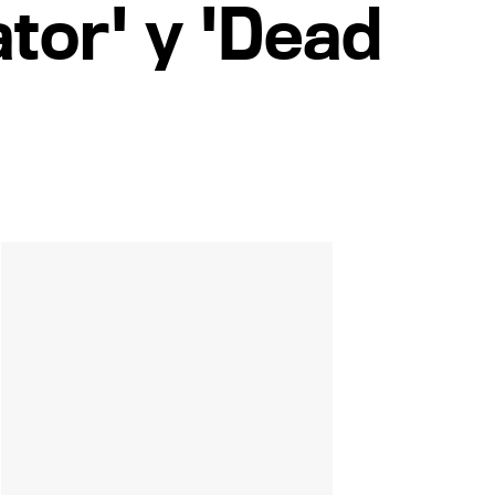
ator' y 'Dead