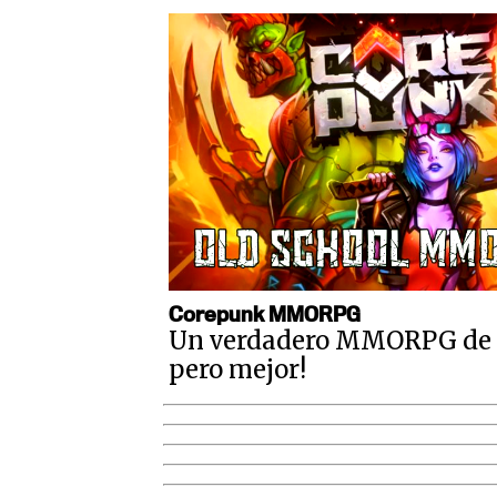
Corepunk MMORPG
Un verdadero MMORPG de la
pero mejor!