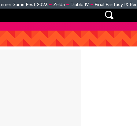
mmer Game Fest 2023
Zelda
Diablo IV
Final Fantasy IX R