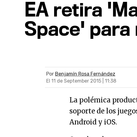
EA retira 'Ma
Space' para
Por
Benjamín Rosa Fernández
El 11 de September 2015 | 11:38
La polémica product
soporte de los juego
Android y iOS.