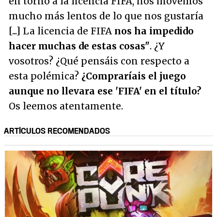
en torno a la licencia FIFA, nos movemos
mucho más lentos de lo que nos gustaría
[...] La licencia de FIFA
nos ha impedido
hacer muchas de estas cosas"
. ¿Y
vosotros? ¿Qué pensáis con respecto a
esta polémica?
¿Compraríais el juego
aunque no llevara ese 'FIFA' en el título?
Os leemos atentamente.
ARTÍCULOS RECOMENDADOS