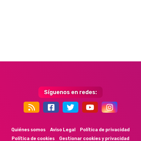
Síguenos en redes:
44k
9k
35k
352
Quiénes somos
Aviso Legal
Política de privacidad
Política de cookies
Gestionar cookies y privacidad