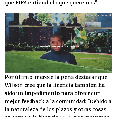
que FIFA entienda lo que queremos"
.
Haz click para activar el sonido
Loaded
:
28.76%
/
Unmute
Por último, merece la pena destacar que
Wilson
cree que la licencia también ha
sido un impedimento para ofrecer un
mejor feedback
a la comunidad:
"Debido a
la naturaleza de los plazos y otras cosas