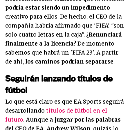
podría estar siendo un impedimento
creativo para ellos. De hecho, el CEO de la
compañía habría afirmado que 'FIFA'
"son
solo cuatro letras en la caja"
.
¿Renunciará
finalmente a la licencia?
De momento
sabemos que habrá un 'FIFA 23'. A partir
de ahí,
los caminos podrían separarse
.
Seguirán lanzando títulos de
fútbol
Lo que está claro es que EA Sports seguirá
desarrollando
títulos de fútbol en el
futuro
. Aunque
a juzgar por las palabras
del CEO de EA, Andrew Wilson
, quizás lo