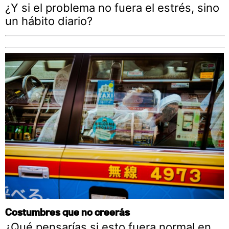
¿Y si el problema no fuera el estrés, sino
un hábito diario?
Costumbres que no creerás
¿Qué pensarías si esto fuera normal en