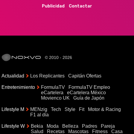
Publicidad
Contactar
© 2010 - 2026
Actualidad
Los Replicantes
Capitán Ofertas
Entretenimiento
FormulaTV
FormulaTV Empleo
eCartelera
eCartelera México
Movienco UK
Guía de Japón
Lifestyle M
MENzig
Tech
Style
Fit
Motor & Racing
F1 al día
Lifestyle W
Bekia
Moda
Belleza
Padres
Pareja
Salud
Recetas
Mascotas
Fitness
Casa