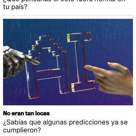
tu país?
No eran tan locas
¿Sabías que algunas predicciones ya se
cumplieron?