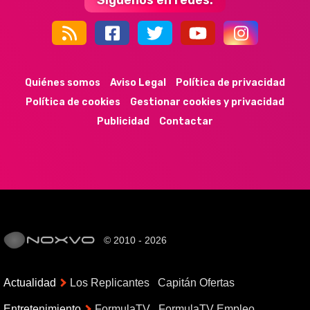
Síguenos en redes:
44k
9k
35k
352
Quiénes somos
Aviso Legal
Política de privacidad
Política de cookies
Gestionar cookies y privacidad
Publicidad
Contactar
© 2010 - 2026
Actualidad
Los Replicantes
Capitán Ofertas
Entretenimiento
FormulaTV
FormulaTV Empleo