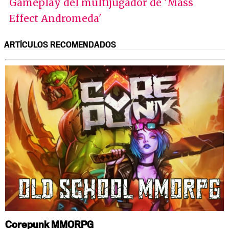
Gameplay del multijugador de 'Mass
Effect Andromeda'
ARTÍCULOS RECOMENDADOS
Corepunk MMORPG