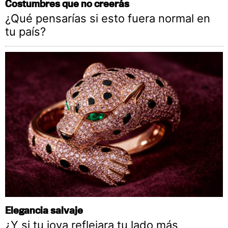
Costumbres que no creerás
¿Qué pensarías si esto fuera normal en
tu país?
Elegancia salvaje
¿Y si tu joya reflejara tu lado más