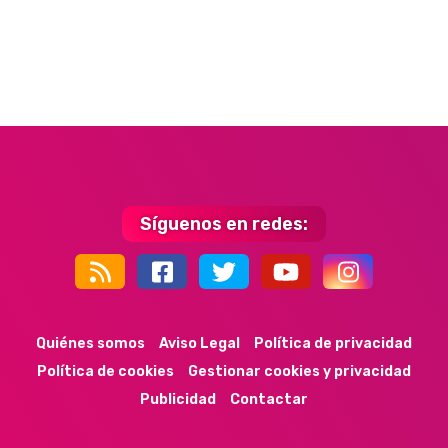
Síguenos en redes:
44k
9k
35k
352
Quiénes somos
Aviso Legal
Política de privacidad
Política de cookies
Gestionar cookies y privacidad
Publicidad
Contactar