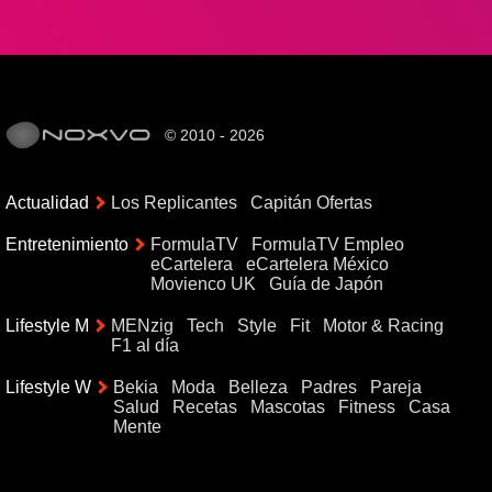
© 2010 - 2026
Actualidad
Los Replicantes
Capitán Ofertas
Entretenimiento
FormulaTV
FormulaTV Empleo
eCartelera
eCartelera México
Movienco UK
Guía de Japón
Lifestyle M
MENzig
Tech
Style
Fit
Motor & Racing
F1 al día
Lifestyle W
Bekia
Moda
Belleza
Padres
Pareja
Salud
Recetas
Mascotas
Fitness
Casa
Mente