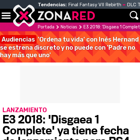
Tendencias:
Final Fantasy VII Rebirth
DLC T
Portada
Noticias
E3 2018: 'Disgaea 1 Comple
Audiencias
'Ordena tu vida' con Inés Hernand
se estrena discreto y no puede con 'Padre no
hay más que uno'
LANZAMIENTO
E3 2018: 'Disgaea 1
Complete' ya tiene fecha