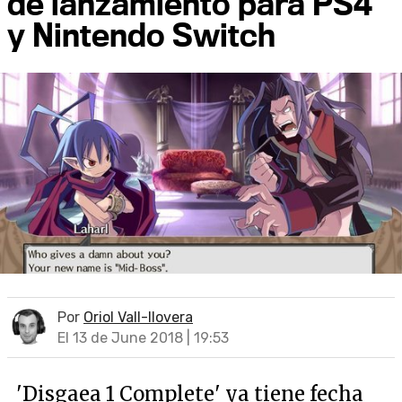
de lanzamiento para PS4
y Nintendo Switch
Por
Oriol Vall-llovera
El 13 de June 2018 | 19:53
'Disgaea 1 Complete' ya tiene fecha