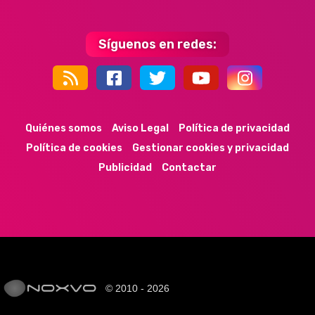
Síguenos en redes:
44k
9k
35k
352
Quiénes somos
Aviso Legal
Política de privacidad
Política de cookies
Gestionar cookies y privacidad
Publicidad
Contactar
© 2010 - 2026