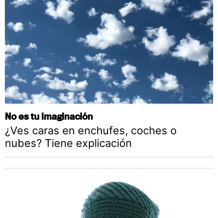
No es tu imaginación
¿Ves caras en enchufes, coches o
nubes? Tiene explicación