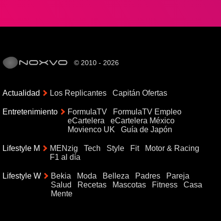
© 2010 - 2026
Actualidad
Los Replicantes
Capitán Ofertas
Entretenimiento
FormulaTV
FormulaTV Empleo
eCartelera
eCartelera México
Movienco UK
Guía de Japón
Lifestyle M
MENzig
Tech
Style
Fit
Motor & Racing
F1 al día
Lifestyle W
Bekia
Moda
Belleza
Padres
Pareja
Salud
Recetas
Mascotas
Fitness
Casa
Mente