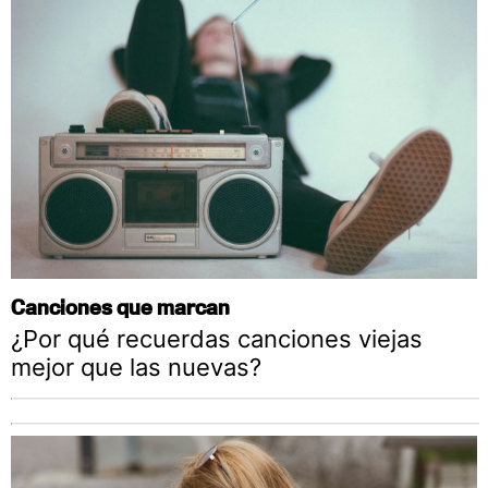
Canciones que marcan
¿Por qué recuerdas canciones viejas
mejor que las nuevas?