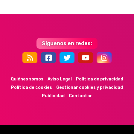
Síguenos en redes:
44k
9k
35k
352
Quiénes somos
Aviso Legal
Política de privacidad
Política de cookies
Gestionar cookies y privacidad
Publicidad
Contactar