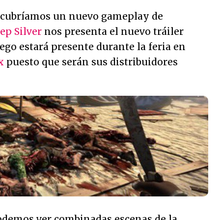
escubríamos un nuevo gameplay de
ep Silver
nos presenta el nuevo tráiler
juego estará presente durante la feria en
x
puesto que serán sus distribuidores
odemos ver combinadas escenas de la