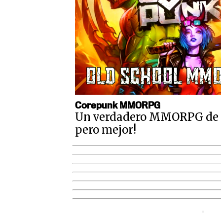
Corepunk MMORPG
Un verdadero MMORPG de la
pero mejor!