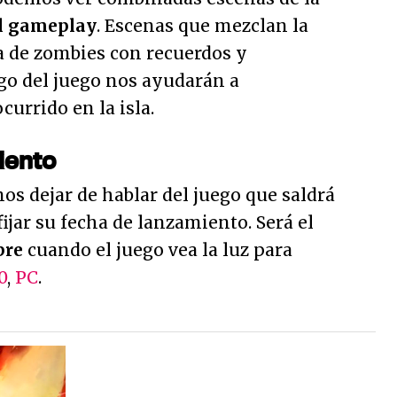
el gameplay
. Escenas que mezclan la
ena de zombies con recuerdos y
rgo del juego nos ayudarán a
urrido en la isla.
iento
s dejar de hablar del juego que saldrá
 fijar su fecha de lanzamiento. Será el
bre
cuando el juego vea la luz para
0
,
PC
.