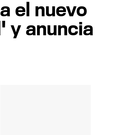
a el nuevo
d' y anuncia