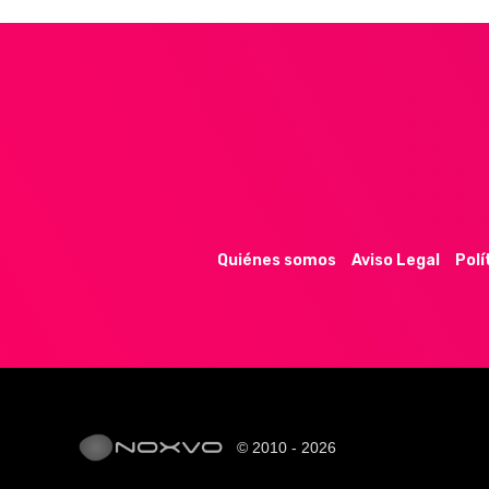
Quiénes somos
Aviso Legal
Polí
© 2010 - 2026