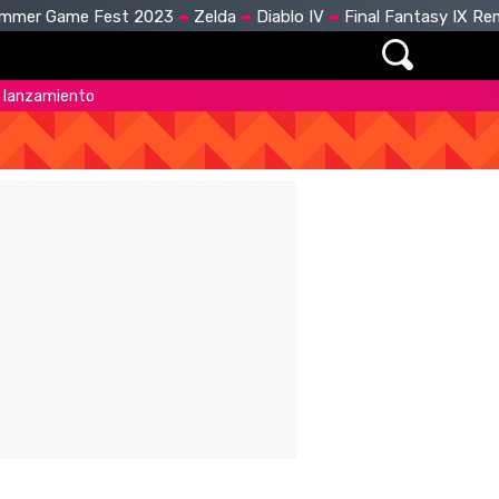
mmer Game Fest 2023
Zelda
Diablo IV
Final Fantasy IX R
de lanzamiento