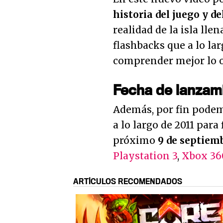
historia del juego y d
realidad de la isla ll
flashbacks que a lo la
comprender mejor lo oc
Fecha de lanzam
Además, por fin podemo
a lo largo de 2011 para
próximo
9 de septiem
Playstation 3
,
Xbox 36
ARTÍCULOS RECOMENDADOS