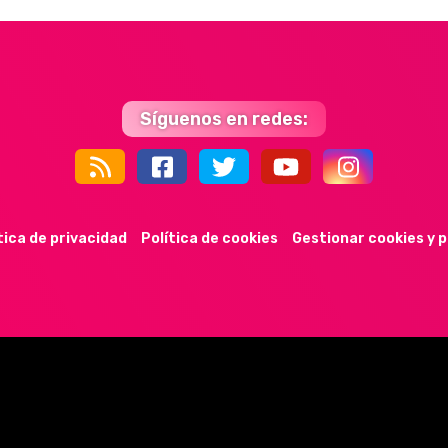
Síguenos en redes:
44k
9k
35k
352
tica de privacidad
Política de cookies
Gestionar cookies y 