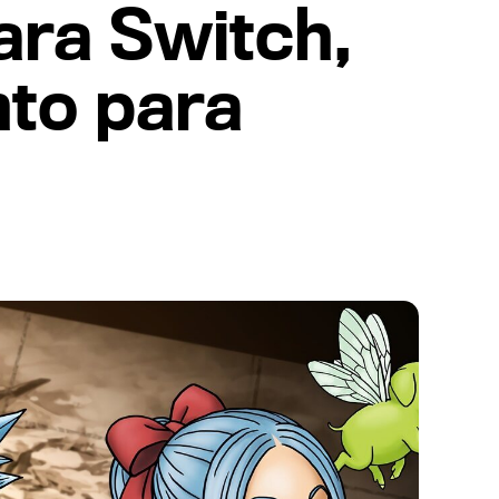
ara Switch,
nto para