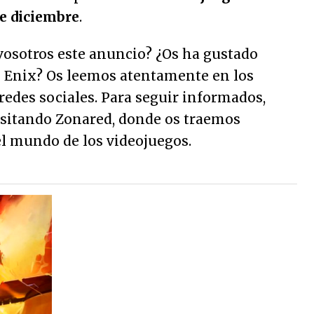
de diciembre
.
vosotros este anuncio? ¿Os ha gustado
e Enix? Os leemos atentamente en los
redes sociales. Para seguir informados,
isitando Zonared, donde os traemos
el mundo de los videojuegos.