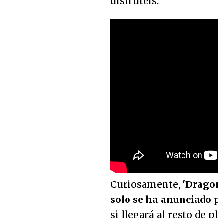
disfrutéis:
Curiosamente,
'Drago
solo se ha anunciado 
si llegará al resto d