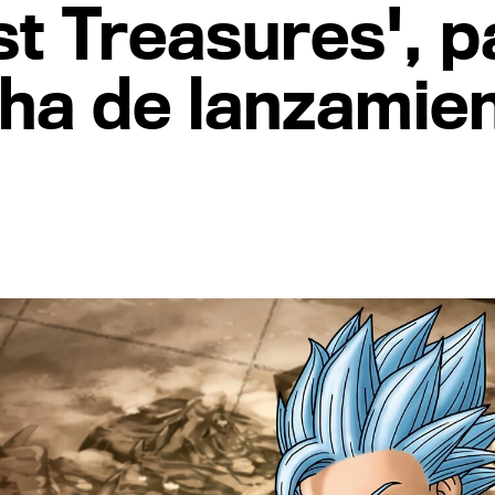
t Treasures', p
ha de lanzamie