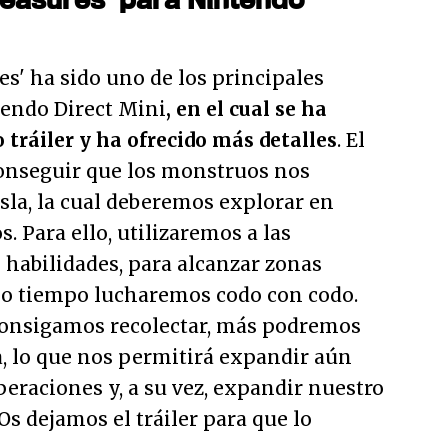
s' ha sido uno de los principales
tendo Direct Mini
, en el cual se ha
 tráiler y ha ofrecido más detalles
. El
 conseguir que los monstruos nos
isla, la cual deberemos explorar en
s. Para ello, utilizaremos a las
s habilidades, para alcanzar zonas
mo tiempo lucharemos codo con codo.
consigamos recolectar, más podremos
a, lo que nos permitirá expandir aún
eraciones y, a su vez, expandir nuestro
s dejamos el tráiler para que lo