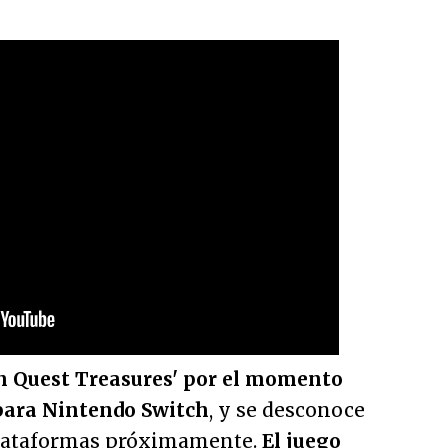
n Quest Treasures' por el momento
para Nintendo Switch
, y se desconoce
e plataformas próximamente.
El juego