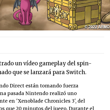
trado un vídeo gameplay del spin-
mado que se lanzará para Switch.
ndo Direct están tomando fuerza
na pasada Nintendo realizó uno
e en 'Xenoblade Chronicles 3', del
os que 20 minutos del juego. Durante el