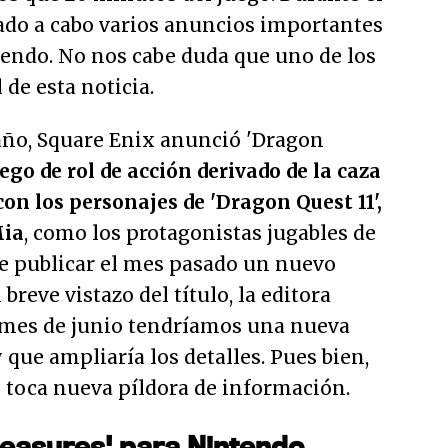
vado a cabo varios anuncios importantes
tendo. No nos cabe duda que uno de los
 de esta noticia.
ño, Square Enix anunció 'Dragon
ego de rol de acción derivado de la caza
con los personajes de 'Dragon Quest 11',
Mia
, como los protagonistas jugables de
de publicar el mes pasado un nuevo
reve vistazo del título, la editora
 mes de junio tendríamos una nueva
 que ampliaría los detalles. Pues bien,
toca nueva píldora de información.
reasures' para Nintendo