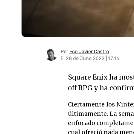
Por
Fco Javier Castro
El 28 de June 2022 | 17:16
Square Enix ha mos
off RPG y ha confir
Ciertamente los Ninte
últimamente. La sema
enfocado completament
cual ofreció nada men