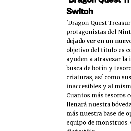
Switch
'Dragon Quest Treasure
protagonistas del Nin
dejado ver en un nuevo
objetivo del título es
ayuden a atravesar la 
busca de botín y tesoro
criaturas, así como su
inaccesibles y al mis
Cuantos más tesoros 
llenará nuestra bóved
más nuestra base de op
equipo de monstruos. O