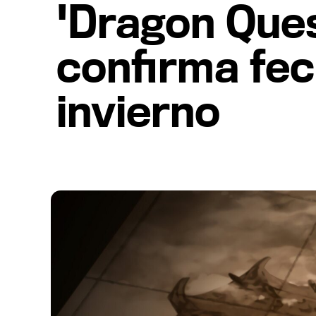
'Dragon Ques
confirma fec
invierno