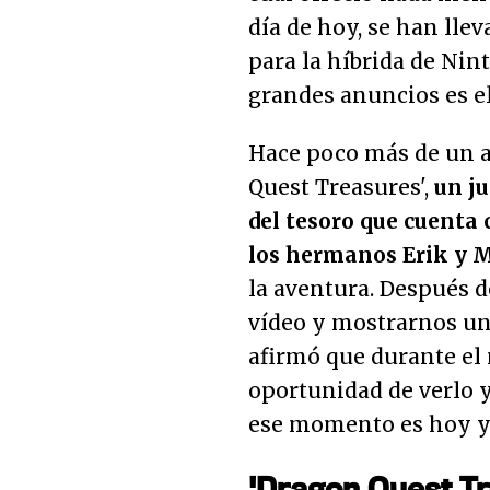
día de hoy, se han lle
para la híbrida de Nin
grandes anuncios es el
Hace poco más de un a
Quest Treasures',
un ju
del tesoro que cuenta 
los hermanos Erik y 
la aventura. Después 
vídeo y mostrarnos un b
afirmó que durante el
oportunidad de verlo y
ese momento es hoy y 
'Dragon Quest T