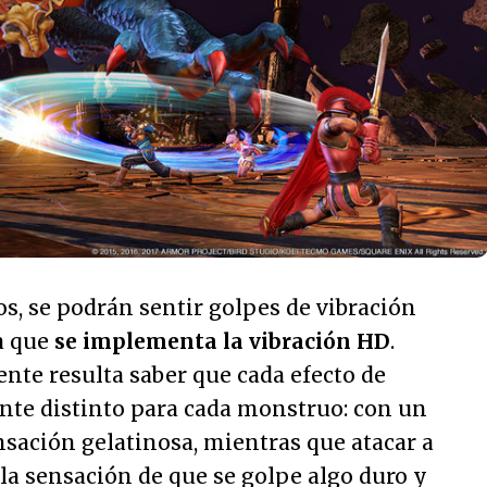
os, se podrán sentir golpes de vibración
a que
se implementa la vibración HD
.
nte resulta saber que cada efecto de
ente distinto para cada monstruo: con un
sación gelatinosa, mientras que atacar a
la sensación de que se golpe algo duro y