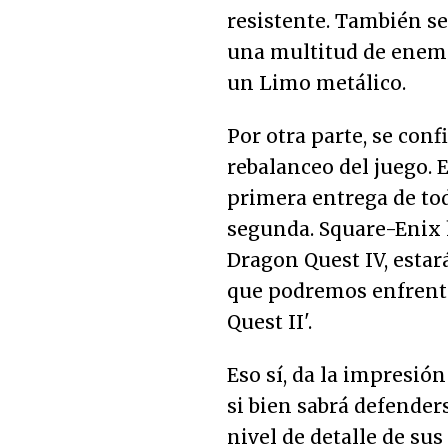
resistente. También se
una multitud de enemi
un Limo metálico.
Por otra parte, se conf
rebalanceo del juego. 
primera entrega de tod
segunda. Square-Enix
Dragon Quest IV, estar
que podremos enfrent
Quest II'.
Eso sí, da la impresió
si bien sabrá defenders
nivel de detalle de s