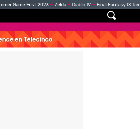
mmer Game Fest 2023
Zelda
Diablo IV
Final Fantasy IX R
vence en Telecinco