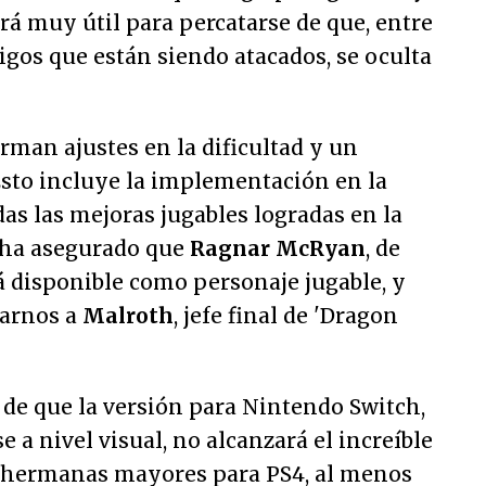
rá muy útil para percatarse de que, entre
gos que están siendo atacados, se oculta
irman ajustes en la dificultad y un
Esto incluye la implementación en la
as las mejoras jugables logradas en la
 ha asegurado que
Ragnar McRyan
, de
á disponible como personaje jugable, y
arnos a
Malroth
, jefe final de 'Dragon
n de que la versión para Nintendo Switch,
e a nivel visual, no alcanzará el increíble
us hermanas mayores para PS4, al menos