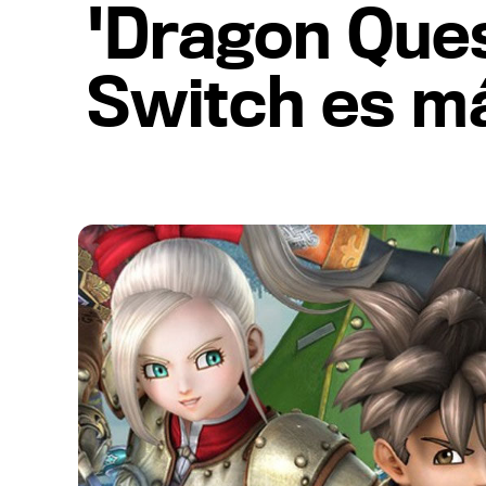
'Dragon Ques
Switch es má