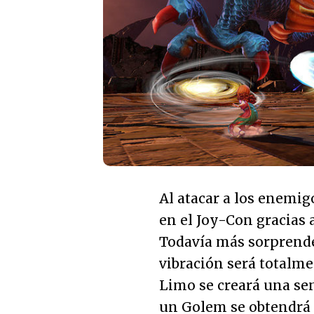
Al atacar a los enemig
en el Joy-Con gracias 
Todavía más sorprende
vibración será totalm
Limo se creará una sen
un Golem se obtendrá 