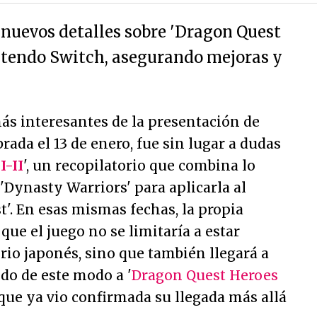
nuevos detalles sobre 'Dragon Quest
intendo Switch, asegurando mejoras y
ás interesantes de la presentación de
ebrada el 13 de enero, fue sin lugar a dudas
I-II
', un recopilatorio que combina lo
 'Dynasty Warriors' para aplicarla al
'. En esas mismas fechas, la propia
ue el juego no se limitaría a estar
orio japonés, sino que también llegará a
o de este modo a '
Dragon Quest Heroes
 que ya vio confirmada su llegada más allá