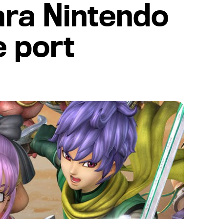
ara Nintendo
e port