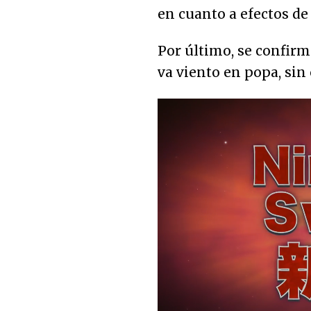
en cuanto a efectos de 
Por último, se confirma
va viento en popa, sin
Loaded
:
21.77%