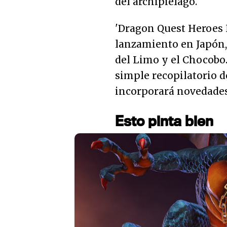
del archipiélago.
'Dragon Quest Heroes I
lanzamiento en Japón,
del Limo y el Chocobo.
simple recopilatorio d
incorporará novedades
Esto pinta bien