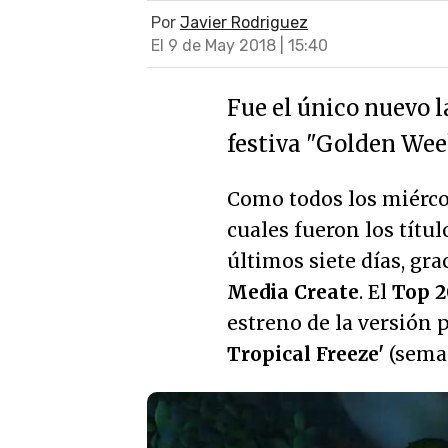
Por
Javier Rodriguez
El 9 de May 2018 | 15:40
Fue el único nuevo
festiva "Golden Wee
Como todos los miérco
cuales fueron los títu
últimos siete días, gra
Media Create
. El
Top 2
estreno de la versión
Tropical Freeze'
(seman