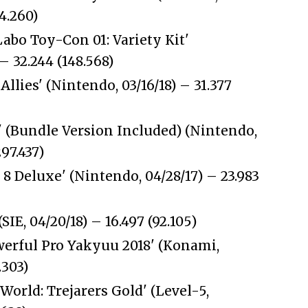
64.260)
abo Toy-Con 01: Variety Kit'
– 32.244 (148.568)
Allies' (Nintendo, 03/16/18) – 31.377
' (Bundle Version Included) (Nintendo,
297.437)
 8 Deluxe' (Nintendo, 04/28/17) – 23.983
(SIE, 04/20/18) – 16.497 (92.105)
werful Pro Yakyuu 2018' (Konami,
.303)
World: Trejarers Gold' (Level-5,