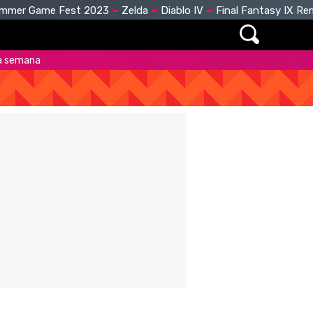
mmer Game Fest 2023
Zelda
Diablo IV
Final Fantasy IX R
la semana