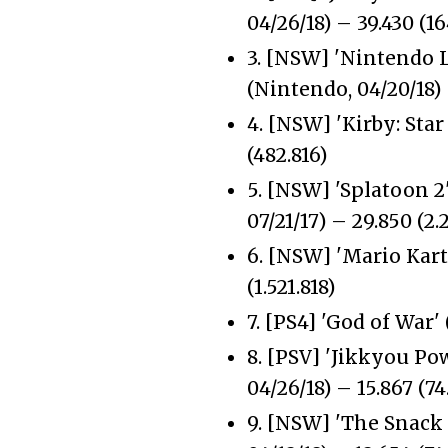
04/26/18) – 39.430 (1
3. [NSW] 'Nintendo L
(Nintendo, 04/20/18) 
4. [NSW] 'Kirby: Star 
(482.816)
5. [NSW] 'Splatoon 2
07/21/17) – 29.850 (2.
6. [NSW] 'Mario Kart
(1.521.818)
7. [PS4] 'God of War' 
8. [PSV] 'Jikkyou Po
04/26/18) – 15.867 (74
9. [NSW] 'The Snack 