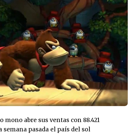
co mono abre sus ventas con 88.421
a semana pasada el país del sol