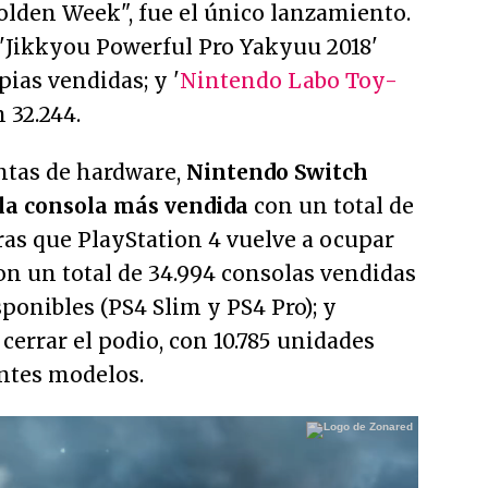
olden Week", fue el único lanzamiento.
 'Jikkyou Powerful Pro Yakyuu 2018'
pias vendidas; y '
Nintendo Labo Toy-
n 32.244.
entas de hardware,
Nintendo Switch
la consola más vendida
con un total de
ras que PlayStation 4 vuelve a ocupar
on un total de 34.994 consolas vendidas
ponibles (PS4 Slim y PS4 Pro); y
cerrar el podio, con 10.785 unidades
entes modelos.