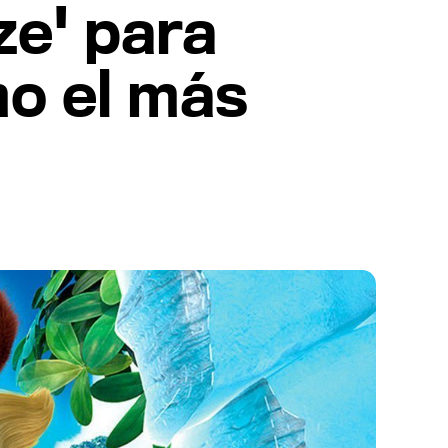
ze' para
o el más