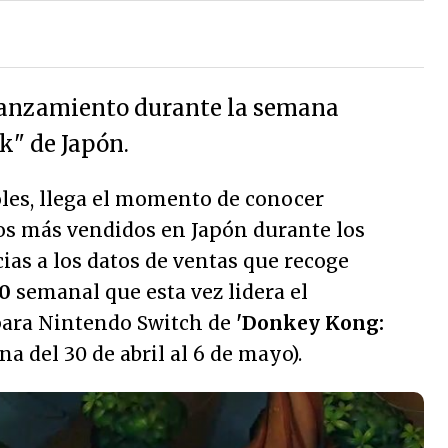
 lanzamiento durante la semana
k" de Japón.
les, llega el momento de conocer
los más vendidos en Japón durante los
cias a los datos de ventas que recoge
0
semanal que esta vez lidera el
 para Nintendo Switch de
'Donkey Kong:
a del 30 de abril al 6 de mayo).