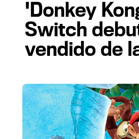
'Donkey Kong
Switch debu
vendido de 