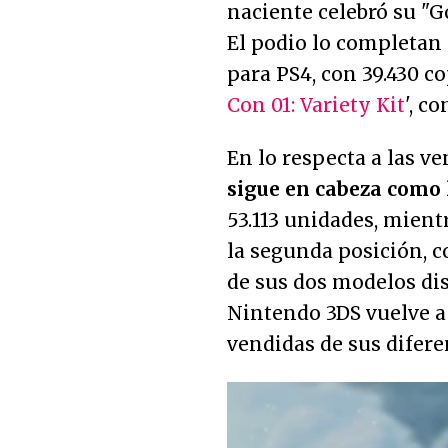
naciente celebró su "G
El podio lo completan
para PS4, con 39.430 co
Con 01: Variety Kit
', co
En lo respecta a las v
sigue en cabeza como 
53.113 unidades, mient
la segunda posición, c
de sus dos modelos dis
Nintendo 3DS vuelve a 
vendidas de sus difer