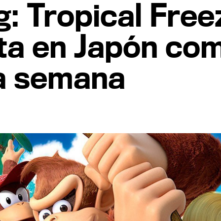
: Tropical Free
ta en Japón com
la semana