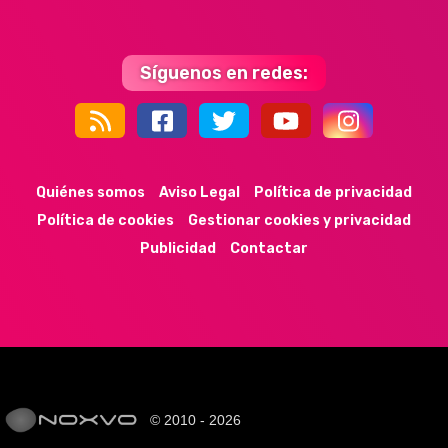
Síguenos en redes:
44k
9k
35k
352
Quiénes somos
Aviso Legal
Política de privacidad
Política de cookies
Gestionar cookies y privacidad
Publicidad
Contactar
© 2010 - 2026