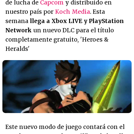
de lucha de
Capcom
y distribuido en
nuestro país por
Koch Media
. Esta
semana
llega a Xbox LIVE y PlayStation
Network
un nuevo DLC para el título
completamente gratuito, 'Heroes &
Heralds'
Este nuevo modo de juego contará con el