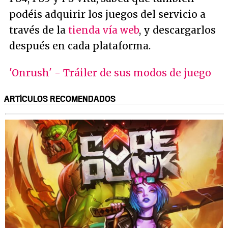
podéis adquirir los juegos del servicio a
través de la
tienda vía web
, y descargarlos
después en cada plataforma.
'Onrush' - Tráiler de sus modos de juego
ARTÍCULOS RECOMENDADOS