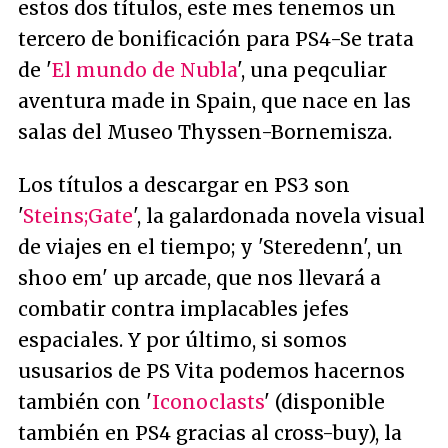
estos dos títulos, este mes tenemos un
tercero de bonificación para PS4-Se trata
de '
El mundo de Nubla
', una peqculiar
aventura
made in Spain
, que nace en las
salas del Museo Thyssen-Bornemisza.
Los títulos a descargar en PS3 son
'
Steins;Gate
', la galardonada novela visual
de viajes en el tiempo; y 'Steredenn', un
shoo em' up arcade, que nos llevará a
combatir contra implacables jefes
espaciales. Y por último, si somos
ususarios de PS Vita podemos hacernos
también con '
Iconoclasts
' (disponible
también en PS4 gracias al cross-buy), la