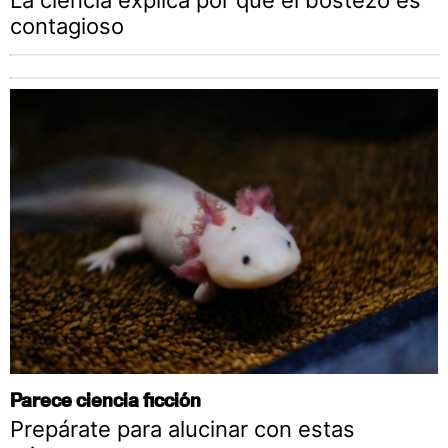
La ciencia explica por qué el bostezo es
contagioso
Parece ciencia ficción
Prepárate para alucinar con estas