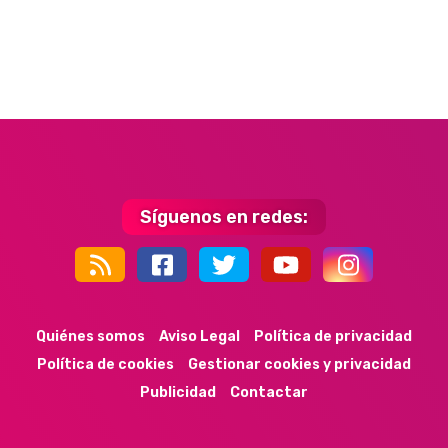
Síguenos en redes:
44k
9k
35k
352
Quiénes somos
Aviso Legal
Política de privacidad
Política de cookies
Gestionar cookies y privacidad
Publicidad
Contactar