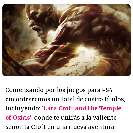
Comenzando por los juegos para PS4,
encontraremos un total de cuatro títulos,
incluyendo:
'Lara Croft and the Temple
of Osiris'
, donde te unirás a la valiente
señorita Croft en una nueva aventura