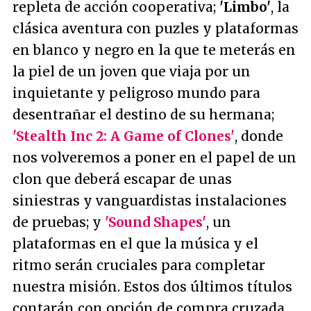
repleta de acción cooperativa;
'Limbo'
, la
clásica aventura con puzles y plataformas
en blanco y negro en la que te meterás en
la piel de un joven que viaja por un
inquietante y peligroso mundo para
desentrañar el destino de su hermana;
'Stealth Inc 2: A Game of Clones'
, donde
nos volveremos a poner en el papel de un
clon que deberá escapar de unas
siniestras y vanguardistas instalaciones
de pruebas; y
'Sound Shapes'
, un
plataformas en el que la música y el
ritmo serán cruciales para completar
nuestra misión. Estos dos últimos títulos
contarán con opción de compra cruzada