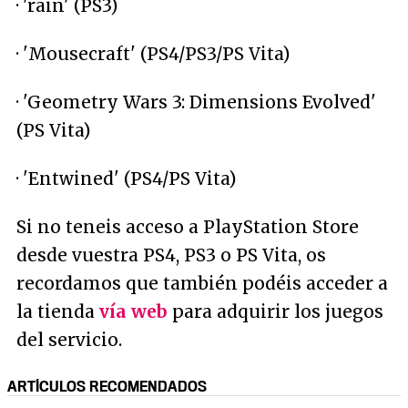
· 'rain' (PS3)
· 'Mousecraft' (PS4/PS3/PS Vita)
· 'Geometry Wars 3: Dimensions Evolved'
(PS Vita)
· 'Entwined' (PS4/PS Vita)
Si no teneis acceso a PlayStation Store
desde vuestra PS4, PS3 o PS Vita, os
recordamos que también podéis acceder a
la tienda
vía web
para adquirir los juegos
del servicio.
ARTÍCULOS RECOMENDADOS