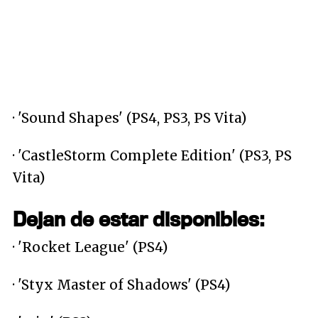
· 'Sound Shapes' (PS4, PS3, PS Vita)
· 'CastleStorm Complete Edition' (PS3, PS
Vita)
Dejan de estar disponibles:
· 'Rocket League' (PS4)
· 'Styx Master of Shadows' (PS4)