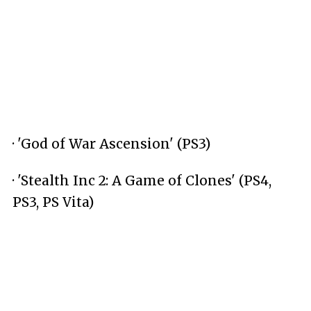
· 'God of War Ascension' (PS3)
· 'Stealth Inc 2: A Game of Clones' (PS4,
PS3, PS Vita)