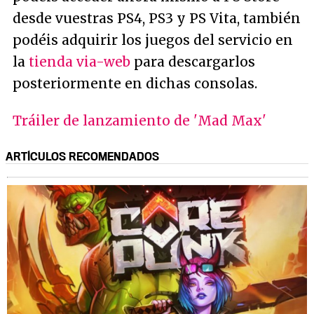
desde vuestras PS4, PS3 y PS Vita, también
podéis adquirir los juegos del servicio en
la
tienda via-web
para descargarlos
posteriormente en dichas consolas.
Tráiler de lanzamiento de 'Mad Max'
ARTÍCULOS RECOMENDADOS