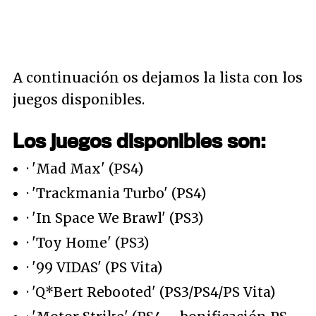
A continuación os dejamos la lista con los
juegos disponibles.
Los juegos disponibles son:
· 'Mad Max' (PS4)
· 'Trackmania Turbo' (PS4)
· 'In Space We Brawl' (PS3)
· 'Toy Home' (PS3)
· '99 VIDAS' (PS Vita)
· 'Q*Bert Rebooted' (PS3/PS4/PS Vita)