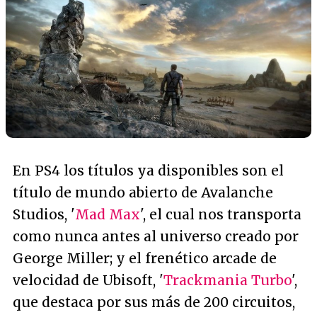
En PS4 los títulos ya disponibles son el
título de mundo abierto de Avalanche
Studios, '
Mad Max
', el cual nos transporta
como nunca antes al universo creado por
George Miller; y el frenético arcade de
velocidad de Ubisoft, '
Trackmania Turbo
',
que destaca por sus más de 200 circuitos,