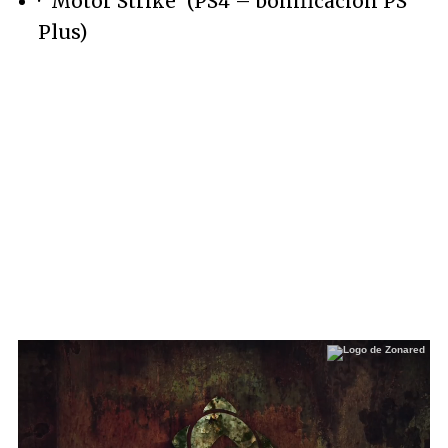
· 'Motor Strike' (PS4 – bonificación PS
Plus)