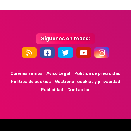
Síguenos en redes:
44k
9k
35k
352
Quiénes somos
Aviso Legal
Política de privacidad
Política de cookies
Gestionar cookies y privacidad
Publicidad
Contactar