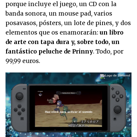
porque incluye el juego, un CD con la
banda sonora, un mouse pad, varios
posavasos, pósters, un lote de pines, y dos
elementos que os enamorarán:
un libro
de arte con tapa dura y, sobre todo, un
fantástico peluche de Prinny
. Todo, por
99,99 euros.
Haz click para activar el sonido
Loaded
:
100.00%
/
Unmute