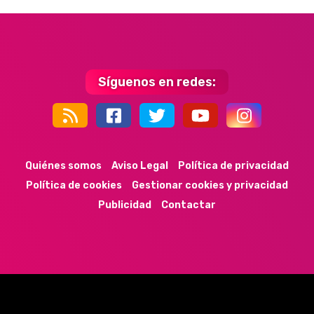
Síguenos en redes:
44k
9k
35k
352
Quiénes somos
Aviso Legal
Política de privacidad
Política de cookies
Gestionar cookies y privacidad
Publicidad
Contactar