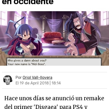
en occidente
Por
Oriol Vall-llovera
El 19 de April 2018 | 18:14
Hace unos días se anunció un remake
del primer 'Disgaea' para PS4 y