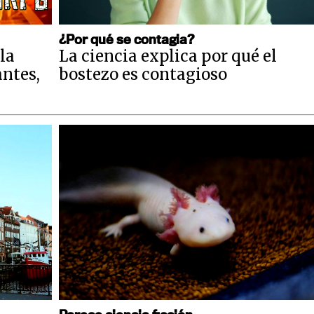
¿Por qué se contagia?
la
La ciencia explica por qué el
antes,
bostezo es contagioso