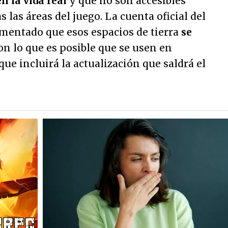
n la vida real
y que no son accesibles
 las áreas del juego. La cuenta oficial del
omentado que esos espacios de tierra
se
con lo que es posible que se usen en
que incluirá la actualización que saldrá el