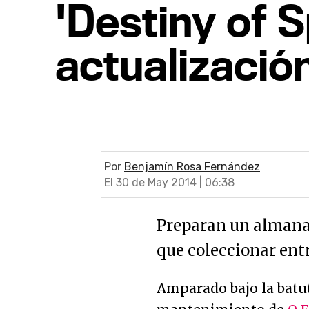
'Destiny of S
actualización
Por
Benjamín Rosa Fernández
El 30 de May 2014 | 06:38
Preparan un almanaq
que coleccionar ent
Amparado bajo la batu