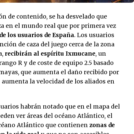
ión de contenido, se ha desvelado que
za en el mundo real que por primera vez
de los usuarios de España
. Los usuarios
nción de caza del juego cerca de la zona
a,
recibirán al espíritu Ixmucane
, un
rango R y de coste de equipo 2.5 basado
 mayas, que aumenta el daño recibido por
 aumenta la velocidad de los aliados en
uarios habrán notado que en el mapa del
den ver áreas del océano Atlántico, el
Océano Atlántico que contienen
zonas de