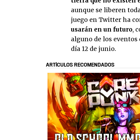
tierra que no existen e
aunque se liberen todas
juego en Twitter ha c
usarán en un futuro
, 
alguno de los eventos 
día 12 de junio.
ARTÍCULOS RECOMENDADOS