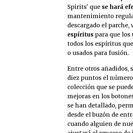
Spirits' que
se hará efe
mantenimiento regular
descargado el parche,
espíritus
para que los 
todos los espíritus qu
o usados para fusión.
Entre otros añadidos, 
diez puntos el número
colección que se puede
mejoras en los botones
se han detallado, perm
desde el buzón de entr
cuando alguien de nues