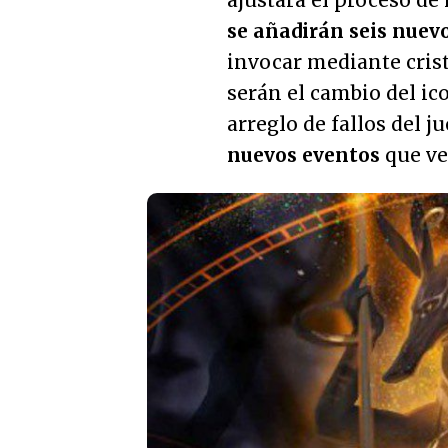
ajustará el proceso de
se añadirán seis nuev
invocar mediante cris
serán el cambio del ic
arreglo de fallos del j
nuevos eventos
que ve