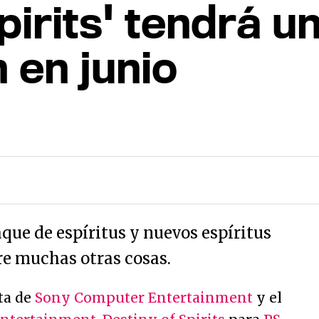
pirits' tendrá u
 en junio
ue de espíritus y nuevos espíritus
re muchas otras cosas.
ta de
Sony Computer Entertainment
y el