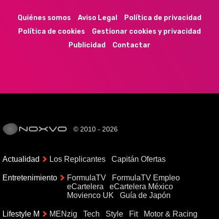
Quiénes somos
Aviso Legal
Política de privacidad
Política de cookies
Gestionar cookies y privacidad
Publicidad
Contactar
© 2010 - 2026
Actualidad
Los Replicantes
Capitán Ofertas
Entretenimiento
FormulaTV
FormulaTV Empleo
eCartelera
eCartelera México
Movienco UK
Guía de Japón
Lifestyle M
MENzig
Tech
Style
Fit
Motor & Racing