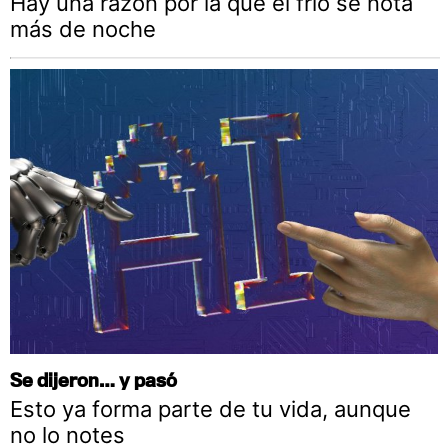
Hay una razón por la que el frío se nota
más de noche
Se dijeron… y pasó
Esto ya forma parte de tu vida, aunque
no lo notes