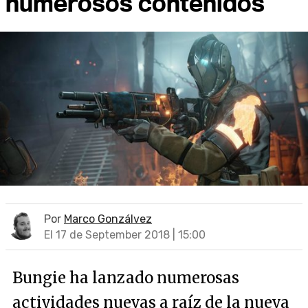
numerosos contenidos
Por
Marco Gonzálvez
El 17 de September 2018 | 15:00
Bungie ha lanzado numerosas
actividades nuevas a raíz de la nueva