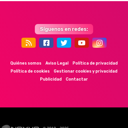
Síguenos en redes:
44k
9k
35k
352
Quiénes somos
Aviso Legal
Política de privacidad
Política de cookies
Gestionar cookies y privacidad
Publicidad
Contactar