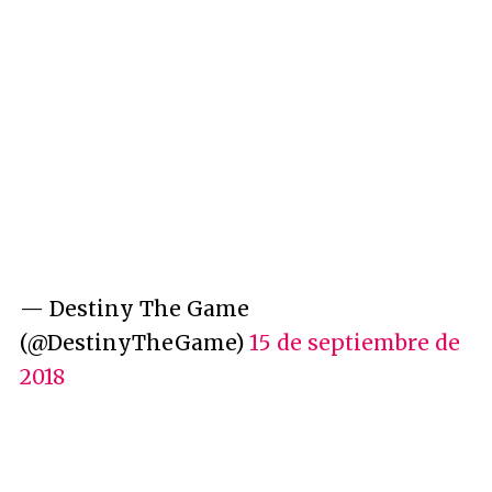
— Destiny The Game
(@DestinyTheGame)
15 de septiembre de
2018