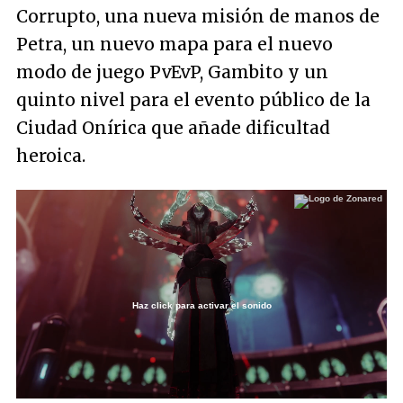
Corrupto, una nueva misión de manos de
Petra, un nuevo mapa para el nuevo
modo de juego PvEvP, Gambito y un
quinto nivel para el evento público de la
Ciudad Onírica que añade dificultad
heroica.
Haz click para activar el sonido
Loaded
:
100.00%
/
Unmute