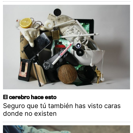
El cerebro hace esto
Seguro que tú también has visto caras
donde no existen