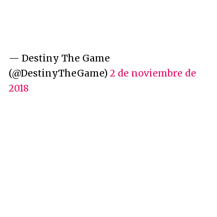
— Destiny The Game
(@DestinyTheGame)
2 de noviembre de
2018