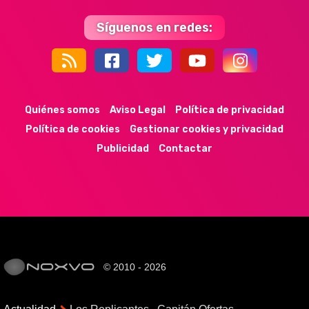
Síguenos en redes:
44k
9k
35k
352
Quiénes somos
Aviso Legal
Política de privacidad
Política de cookies
Gestionar cookies y privacidad
Publicidad
Contactar
© 2010 - 2026