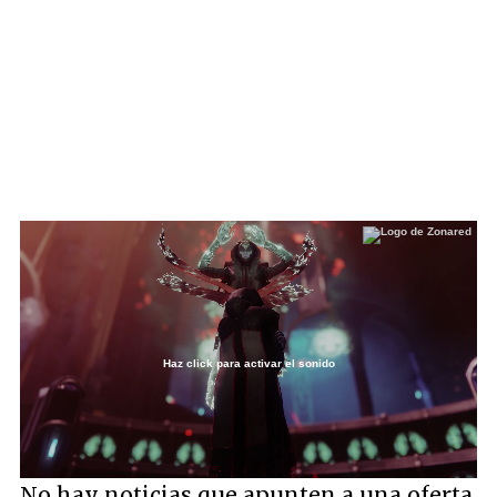
Haz click para activar el sonido
Loaded
:
100.00%
/
Unmute
No hay noticias que apunten a una oferta