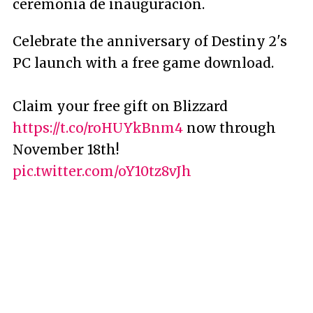
ceremonia de inauguración.
Celebrate the anniversary of Destiny 2's
PC launch with a free game download.
Claim your free gift on Blizzard
https://t.co/roHUYkBnm4
now through
November 18th!
pic.twitter.com/oY10tz8vJh