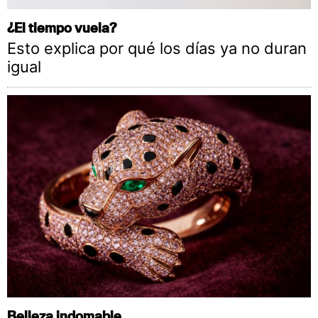
¿El tiempo vuela?
Esto explica por qué los días ya no duran
igual
Belleza indomable