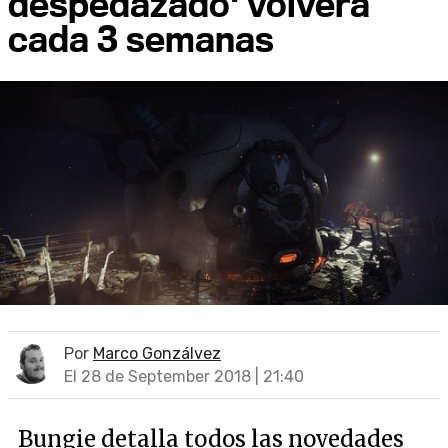
despedazado' volverá
cada 3 semanas
Por
Marco Gonzálvez
El 28 de September 2018 | 21:40
Bungie detalla todos las novedades