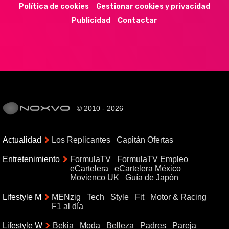
Política de cookies
Gestionar cookies y privacidad
Publicidad
Contactar
© 2010 - 2026
Actualidad
Los Replicantes
Capitán Ofertas
Entretenimiento
FormulaTV
FormulaTV Empleo
eCartelera
eCartelera México
Movienco UK
Guía de Japón
Lifestyle M
MENzig
Tech
Style
Fit
Motor & Racing
F1 al día
Lifestyle W
Bekia
Moda
Belleza
Padres
Pareja