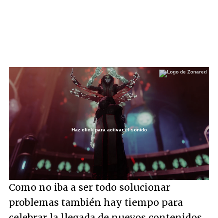
Haz click para activar el sonido
Loaded
:
100.00%
/
Unmute
Como no iba a ser todo solucionar
problemas también hay tiempo para
celebrar la llegada de nuevos contenidos