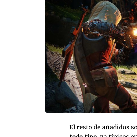
El resto de añadidos 
todo tipo
, ya típicos 