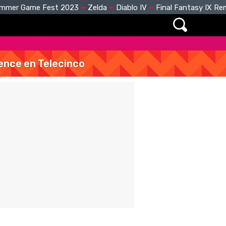
mmer Game Fest 2023
Zelda
Diablo IV
Final Fantasy IX R
vence en Telecinco