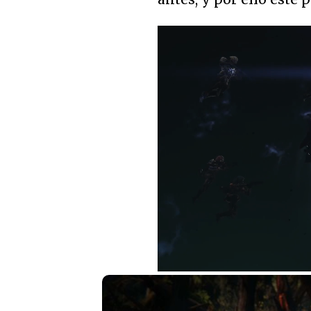
Unmute