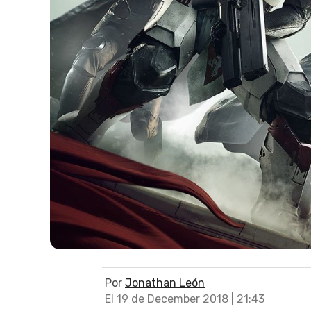
Por
Jonathan León
El 19 de December 2018 | 21:43