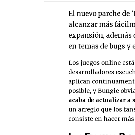
El nuevo parche de '
alcanzar más fácilm
expansión, además d
en temas de bugs y e
Los juegos online est
desarrolladores escuch
aplican continuamente
posible, y Bungie obvi
acaba de actualizar a s
un arreglo que los fan
consiste en hacer más 