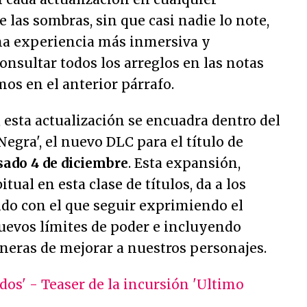
 las sombras, sin que casi nadie lo note,
na experiencia más inmersiva y
onsultar todos los arreglos en las notas
os en el anterior párrafo.
esta actualización se encuadra dentro del
egra', el nuevo DLC para el título de
asado 4 de diciembre
. Esta expansión,
ual en esta clase de títulos, da a los
do con el que seguir exprimiendo el
nuevos límites de poder e incluyendo
eras de mejorar a nuestros personajes.
dos' - Teaser de la incursión 'Ultimo