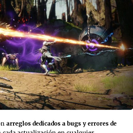
son
arreglos dedicados a bugs y errores de
en cada actualización en cualquier