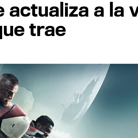
e actualiza a la 
que trae