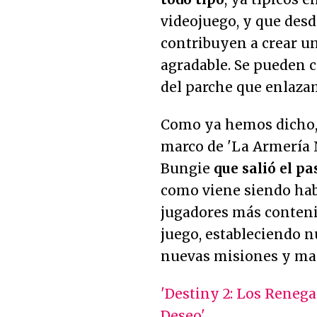
videojuego, y que desde
contribuyen a crear u
agradable. Se pueden c
del parche que enlazam
Como ya hemos dicho, 
marco de 'La Armería N
Bungie
que salió el p
como viene siendo habit
jugadores más conteni
juego, estableciendo 
nuevas misiones y man
'Destiny 2: Los Renega
Deseo'