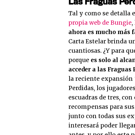
Las Fraguas Per
Tal y como se detalla 
propia web de Bungie
,
ahora es mucho más f
Carta Estelar brinda 
cuantiosas. ¿Y para qué
porque
es solo al alc
acceder a las Fraguas 
la reciente expansión 
Perdidas, los jugadore
escuadras de tres, con
recompensas para sus p
junto con todas sus e
interesará poder llega
antes, y por ello este 