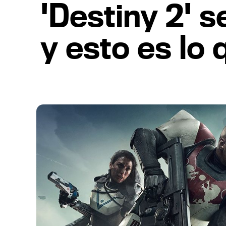
'Destiny 2' s
y esto es lo 