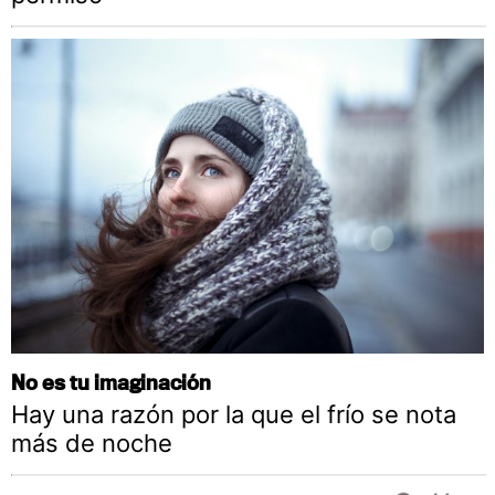
No es tu imaginación
Hay una razón por la que el frío se nota
más de noche