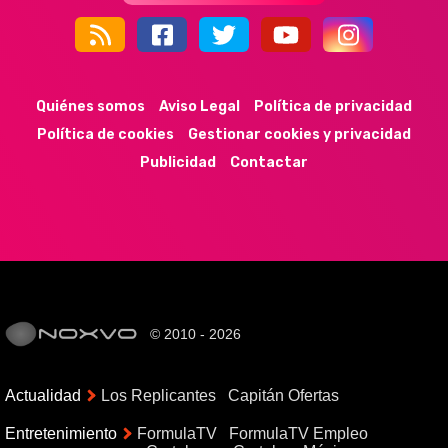
44k
9k
35k
352
Quiénes somos
Aviso Legal
Política de privacidad
Política de cookies
Gestionar cookies y privacidad
Publicidad
Contactar
© 2010 - 2026
Actualidad
Los Replicantes
Capitán Ofertas
Entretenimiento
FormulaTV
FormulaTV Empleo