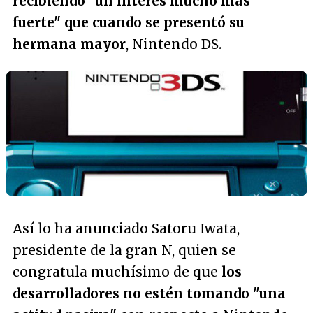
recibiendo "un interés mucho más
fuerte" que cuando se presentó su
hermana mayor
, Nintendo DS.
Así lo ha anunciado Satoru Iwata,
presidente de la gran N, quien se
congratula muchísimo de que
los
desarrolladores no estén tomando "una