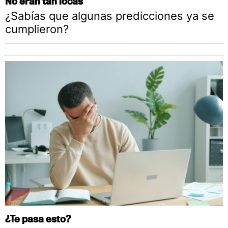
No eran tan locas
¿Sabías que algunas predicciones ya se
cumplieron?
¿Te pasa esto?