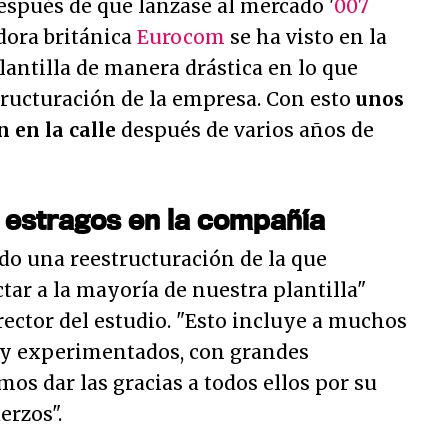
spués de que lanzase al mercado '
007
adora británica
Eurocom
se ha visto en la
lantilla de manera drástica en lo que
ructuración de la empresa. Con esto
unos
n en la calle
después de varios años de
 estragos en la compañía
do una reestructuración de la que
ctar a la mayoría de nuestra plantilla
"
irector del estudio. "
Esto incluye a muchos
 y experimentados, con grandes
mos dar las gracias a todos ellos por su
uerzos
".