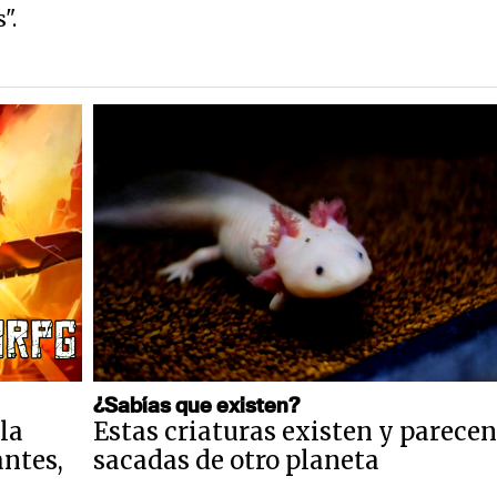
s
".
¿Sabías que existen?
la
Estas criaturas existen y parecen
antes,
sacadas de otro planeta