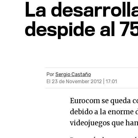
La desarroll
despide al 75
Por
Sergio Castaño
El 23 de November 2012 | 17:01
Eurocom se queda co
debido a la enorme
videojuegos que ha