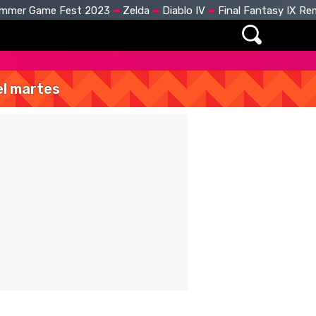
mmer Game Fest 2023
Zelda
Diablo IV
Final Fantasy IX R
del martes