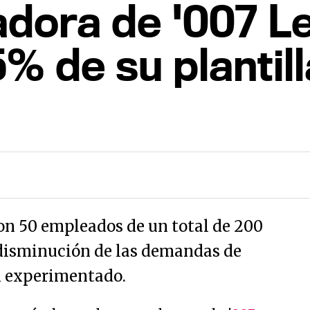
adora de '007 L
% de su plantill
n 50 empleados de un total de 200
 disminución de las demandas de
n experimentado.