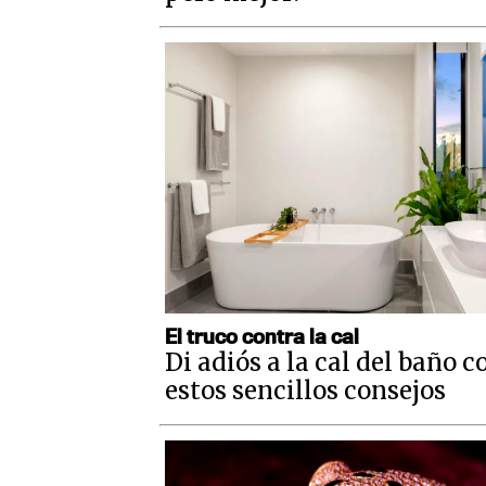
El truco contra la cal
Di adiós a la cal del baño c
estos sencillos consejos