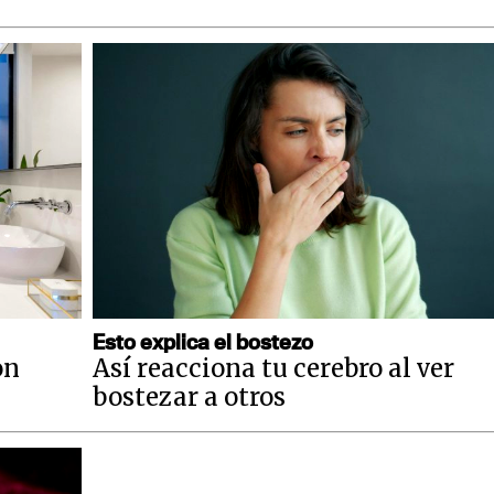
Esto explica el bostezo
on
Así reacciona tu cerebro al ver
bostezar a otros