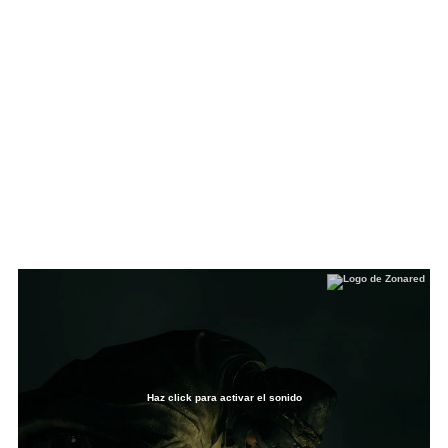
Haz click para activar el sonido
Loaded
:
13.80%