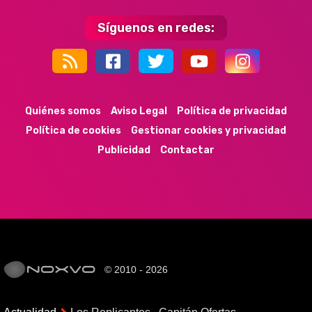
Síguenos en redes:
44k
9k
35k
352
Quiénes somos
Aviso Legal
Política de privacidad
Política de cookies
Gestionar cookies y privacidad
Publicidad
Contactar
© 2010 - 2026