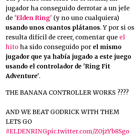
jugador ha conseguido derrotar a un jefe
de
'Elden Ring'
(y no uno cualquiera)
usando unos cuantos plátanos
. Y por si os
resulta difícil de creer, comentar que
el
hito
ha sido conseguido por
el mismo
jugador que ya había jugado a este juego
usando el controlador de 'Ring Fit
Adventure'
.
THE BANANA CONTROLLER WORKS ????
AND WE BEAT GODRICK WITH THEM
LETS GO
#ELDENRING
pic.twitter.com/ZOjzYb8Sgo