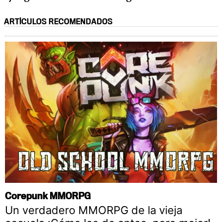
ARTÍCULOS RECOMENDADOS
Corepunk MMORPG
Un verdadero MMORPG de la vieja