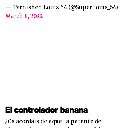
— Tarnished Louis 64 (@SuperLouis_64)
March 8, 2022
El controlador banana
¿Os acordáis de
aquella patente de