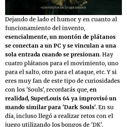
/
Unmute
Dejando de lado el humor y en cuanto al
funcionamiento del invento,
esencialmente, un montón de plátanos
se conectan a un PC y se vinculan a una
sola entrada cuando se presionan
. Hay
cuatro plátanos para el movimiento, uno
para el salto, otro para el ataque, etc. Y si
eres muy fan de este tipo de curiosidades
con los 'Souls', recordarás que,
en
realidad, SuperLouis 64 ya improvisó un
mando similar para 'Dark Souls'
. En su
día, incluso llegó a realizar retos con el
juego utilizando los bongos de 'DK'.