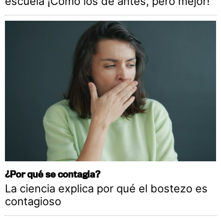
escuela ¡Cómo los de antes, pero mejor!
¿Por qué se contagia?
La ciencia explica por qué el bostezo es
contagioso