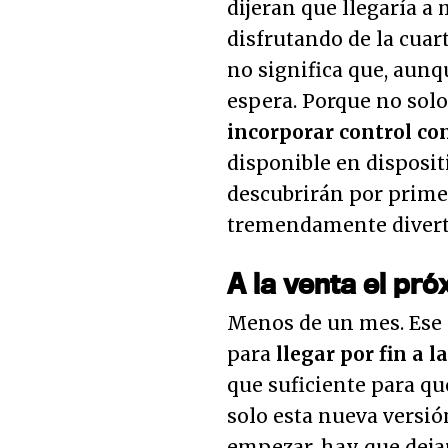
dijeran que llegaría a 
disfrutando de la cuart
no significa que, aunqu
espera. Porque no sol
incorporar control co
disponible en disposi
descubrirán por primer
tremendamente divert
A la venta el pr
Menos de un mes. Ese e
para
llegar por fin a l
que suficiente para qu
solo esta nueva versió
empezar, hay que dejar