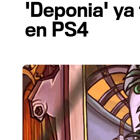
'Deponia' ya
en PS4