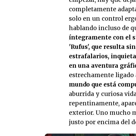
completamente adaptad
solo en un control er
hablando incluso de 
íntegramente con el s
'Rufus', que resulta si
estrafalarios, inquiet
en una aventura gráfi
estrechamente ligado 
mundo que está compu
aburrida y curiosa vi
repentinamente, apar
exterior. Uno mucho m
justo por encima del d