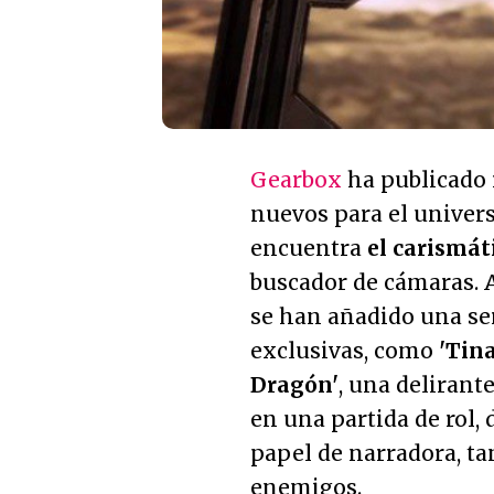
Gearbox
ha publicado 
nuevos para el univers
encuentra
el carismát
buscador de cámaras.
se han añadido una se
exclusivas, como
'Tin
Dragón'
, una delirant
en una partida de rol,
papel de narradora, ta
enemigos.