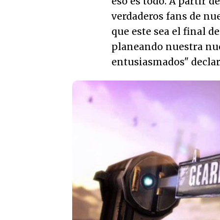
eso es todo. A partir d
verdaderos fans de nu
que este sea el final de
planeando nuestra nu
entusiasmados"
declar