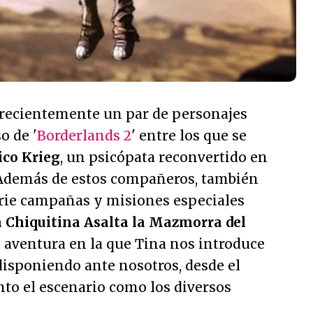
recientemente un par de personajes
o de '
Borderlands 2
' entre los que se
ico Krieg
, un psicópata reconvertido en
 Además de estos compañeros, también
rie campañas y misiones especiales
a Chiquitina Asalta la Mazmorra del
e aventura en la que Tina nos introduce
 disponiendo ante nosotros, desde el
nto el escenario como los diversos