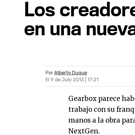
Los creadore
en una nueva
Por
Alberto Duque
El 9 de July 2013 | 17:21
Gearbox parece habe
trabajo con su fran
manos a la obra par
NextGen.