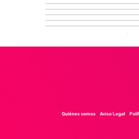
Quiénes somos
Aviso Legal
Polí