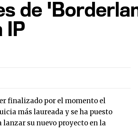
s de 'Borderlan
 IP
r finalizado por el momento el
quicia más laureada y se ha puesto
a lanzar su nuevo proyecto en la