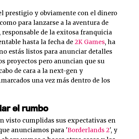
el prestigio y obviamente con el dinero
 como para lanzarse a la aventura de
, responsable de la exitosa franquicia
rentable hasta la fecha de
2K Games
, ha
no estás listos para anunciar detalles
os proyectos pero anuncian que su
 cabo de cara a la next-gen y
marcados una vez más dentro de los
iar el rumbo
an visto cumplidas sus expectativas en
 que anunciamos para '
Borderlands 2
', y