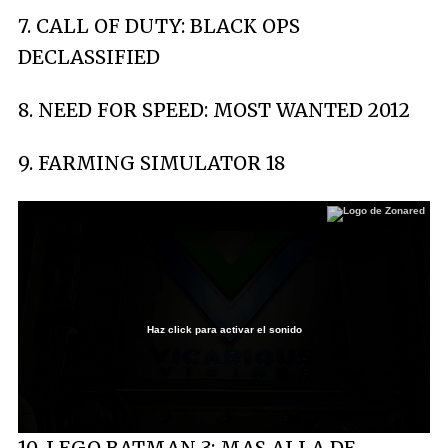
7. CALL OF DUTY: BLACK OPS
DECLASSIFIED
8. NEED FOR SPEED: MOST WANTED 2012
9. FARMING SIMULATOR 18
Haz click para activar el sonido
Loaded
:
3.21%
/
Unmute
10. LEGO BATMAN 3: MAS ALLA DE