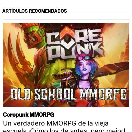
ARTÍCULOS RECOMENDADOS
Corepunk MMORPG
Un verdadero MMORPG de la vieja
escuela ¡Cómo los de antes, pero mejor!