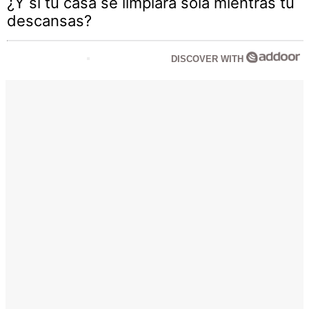
¿Y si tu casa se limpiara sola mientras tú
descansas?
DISCOVER WITH