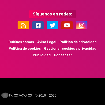
Síguenos en redes:
44k
9k
35k
352
Quiénes somos
Aviso Legal
Política de privacidad
Política de cookies
Gestionar cookies y privacidad
Publicidad
Contactar
© 2010 - 2026