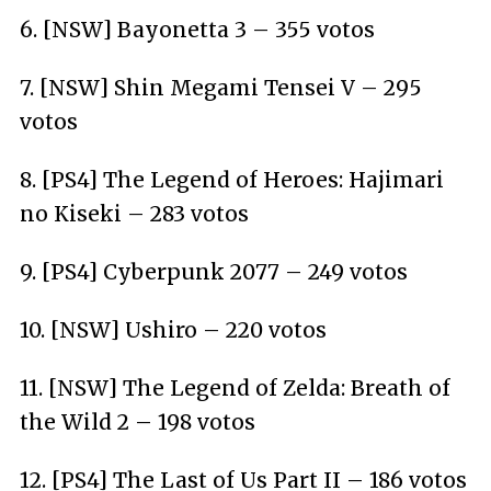
6. [NSW] Bayonetta 3 – 355 votos
7. [NSW] Shin Megami Tensei V – 295
votos
8. [PS4] The Legend of Heroes: Hajimari
no Kiseki – 283 votos
9. [PS4] Cyberpunk 2077 – 249 votos
10. [NSW] Ushiro – 220 votos
11. [NSW] The Legend of Zelda: Breath of
the Wild 2 – 198 votos
12. [PS4] The Last of Us Part II – 186 votos