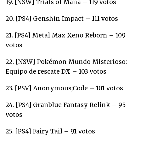
19. [NSW] Trials of Mana – 119 votos
20. [PS4] Genshin Impact – 111 votos
21. [PS4] Metal Max Xeno Reborn – 109
votos
22. [NSW] Pokémon Mundo Misterioso:
Equipo de rescate DX – 103 votos
23. [PSV] Anonymous;Code – 101 votos
24. [PS4] Granblue Fantasy Relink – 95
votos
25. [PS4] Fairy Tail – 91 votos