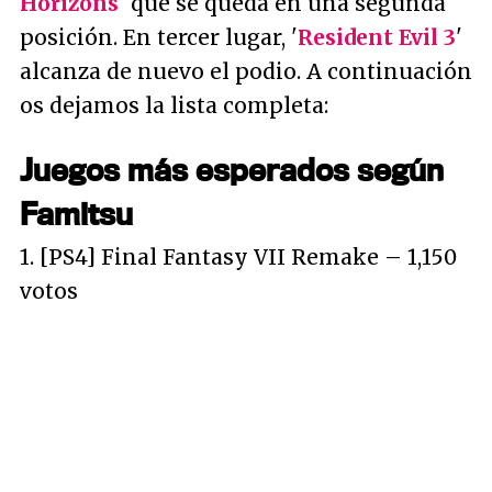
Horizons
' que se queda en una segunda
posición. En tercer lugar, '
Resident Evil 3
'
alcanza de nuevo el podio. A continuación
os dejamos la lista completa:
Juegos más esperados según
Famitsu
1. [PS4] Final Fantasy VII Remake – 1,150
votos