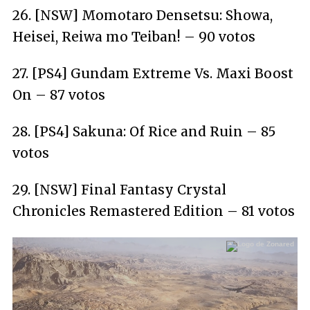
26. [NSW] Momotaro Densetsu: Showa,
Heisei, Reiwa mo Teiban! – 90 votos
27. [PS4] Gundam Extreme Vs. Maxi Boost
On – 87 votos
28. [PS4] Sakuna: Of Rice and Ruin – 85
votos
29. [NSW] Final Fantasy Crystal
Chronicles Remastered Edition – 81 votos