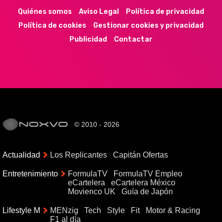
Quiénes somos
Aviso Legal
Política de privacidad
Política de cookies
Gestionar cookies y privacidad
Publicidad
Contactar
© 2010 - 2026
Actualidad
Los Replicantes
Capitán Ofertas
Entretenimiento
FormulaTV
FormulaTV Empleo
eCartelera
eCartelera México
Movienco UK
Guía de Japón
Lifestyle M
MENzig
Tech
Style
Fit
Motor & Racing
F1 al día