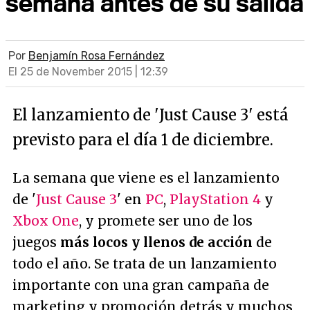
semana antes de su salida
Por
Benjamín Rosa Fernández
El 25 de November 2015 | 12:39
El lanzamiento de 'Just Cause 3' está
previsto para el día 1 de diciembre.
La semana que viene es el lanzamiento
de '
Just Cause 3
' en
PC
,
PlayStation 4
y
Xbox One
, y promete ser uno de los
juegos
más locos y llenos de acción
de
todo el año. Se trata de un lanzamiento
importante con una gran campaña de
marketing y promoción detrás y muchos