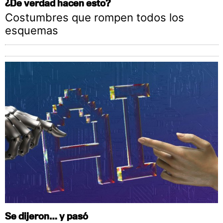
¿De verdad hacen esto?
Costumbres que rompen todos los
esquemas
Se dijeron… y pasó