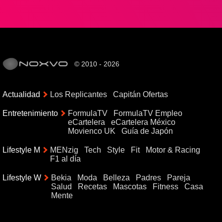
© 2010 - 2026
Actualidad
Los Replicantes
Capitán Ofertas
Entretenimiento
FormulaTV
FormulaTV Empleo
eCartelera
eCartelera México
Movienco UK
Guía de Japón
Lifestyle M
MENzig
Tech
Style
Fit
Motor & Racing
F1 al día
Lifestyle W
Bekia
Moda
Belleza
Padres
Pareja
Salud
Recetas
Mascotas
Fitness
Casa
Mente