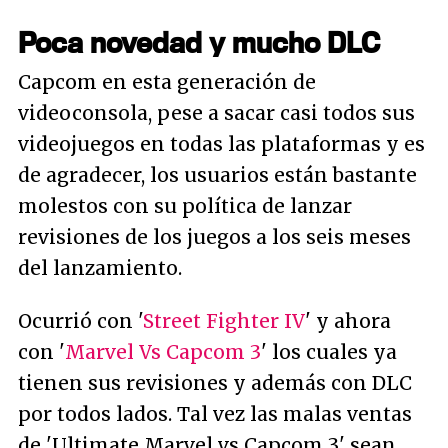
Poca novedad y mucho DLC
Capcom en esta generación de
videoconsola, pese a sacar casi todos sus
videojuegos en todas las plataformas y es
de agradecer, los usuarios están bastante
molestos con su política de lanzar
revisiones de los juegos a los seis meses
del lanzamiento.
Ocurrió con '
Street Fighter IV
' y ahora
con '
Marvel Vs Capcom 3
' los cuales ya
tienen sus revisiones y además con DLC
por todos lados. Tal vez las malas ventas
de 'Ultimate Marvel vs Capcom 3' sean